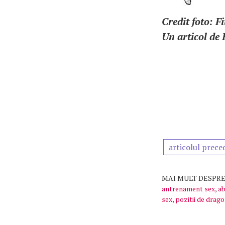
Credit foto: 
Un articol de
articolul prece
MAI MULT DESPRE
antrenament sex
,
ab
sex
,
pozitii de drag