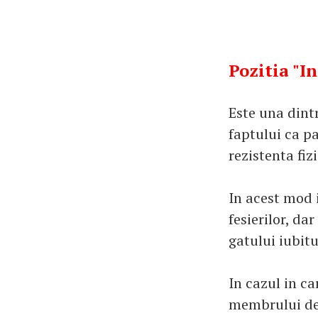
Pozitia "In
Este una dintr
faptului ca pa
rezistenta fizi
In acest mod i
fesierilor, dar
gatului iubitu
In cazul in ca
membrului de s