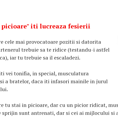
 picioare" iti lucreaza fesierii
e cele mai provocatoare pozitii si datorita
rtenerul trebuie sa te ridice (testandu-i astfel
ca), iar tu trebuie sa il escaladezi.
ti vei tonifia, in special, musculatura
 si a bratelor, daca iti infasori mainile in jurul
lui.
re tu stai in picioare, dar cu un picior ridicat, mu
prijin sunt antrenati, dar si cei ai mijlocului si ai