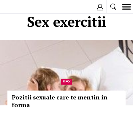
Inregistreaza
Sex exercitii
SEX
Pozitii sexuale care te mentin in
forma