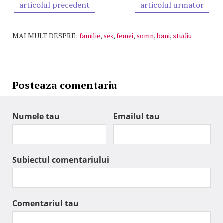
articolul precedent
articolul urmator
MAI MULT DESPRE:
familie
,
sex
,
femei
,
somn
,
bani
,
studiu
Posteaza comentariu
Numele tau
Emailul tau
Subiectul comentariului
Comentariul tau