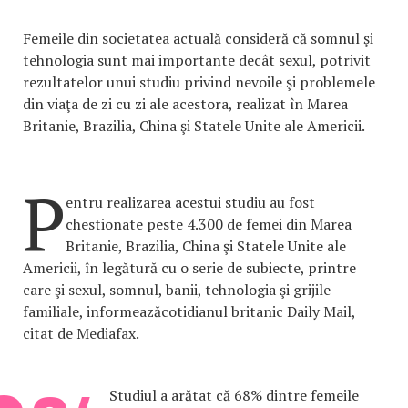
Femeile din societatea actuală consideră că somnul şi
tehnologia sunt mai importante decât sexul, potrivit
rezultatelor unui studiu privind nevoile şi problemele
din viaţa de zi cu zi ale acestora, realizat în Marea
Britanie, Brazilia, China şi Statele Unite ale Americii.
P
entru realizarea acestui studiu au fost
chestionate peste 4.300 de femei din Marea
Britanie, Brazilia, China şi Statele Unite ale
Americii, în legătură cu o serie de subiecte, printre
care şi sexul, somnul, banii, tehnologia şi grijile
familiale, informeazăcotidianul britanic Daily Mail,
citat de Mediafax.
Studiul a arătat că 68% dintre femeile