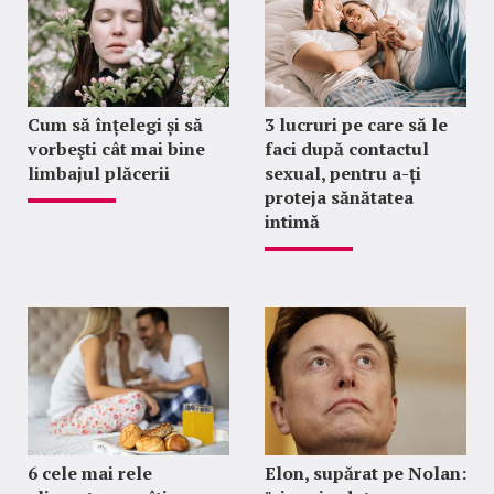
Cum să înțelegi și să
3 lucruri pe care să le
vorbeşti cât mai bine
faci după contactul
limbajul plăcerii
sexual, pentru a-ți
proteja sănătatea
intimă
6 cele mai rele
Elon, supărat pe Nolan: