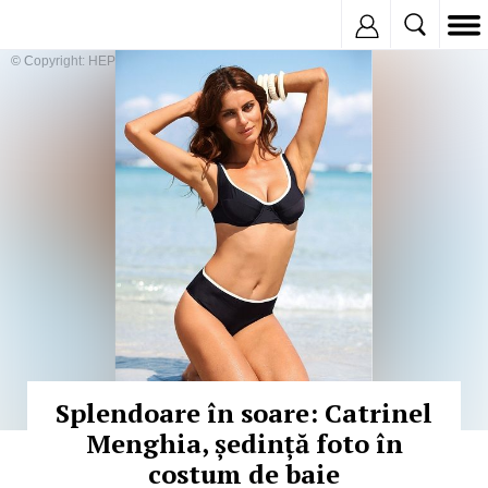
Inregistreaza
© Copyright: HEPTA
Splendoare în soare: Catrinel
Menghia, ședință foto în
costum de baie