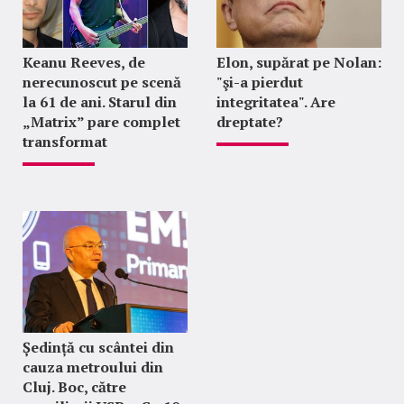
Keanu Reeves, de
Elon, supărat pe Nolan:
nerecunoscut pe scenă
"şi-a pierdut
la 61 de ani. Starul din
integritatea". Are
„Matrix” pare complet
dreptate?
transformat
Ședință cu scântei din
cauza metroului din
Cluj. Boc, către