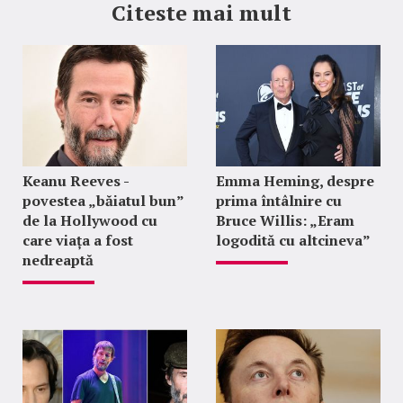
Citeste mai mult
Keanu Reeves -
Emma Heming, despre
povestea „băiatul bun”
prima întâlnire cu
de la Hollywood cu
Bruce Willis: „Eram
care viața a fost
logodită cu altcineva”
nedreaptă