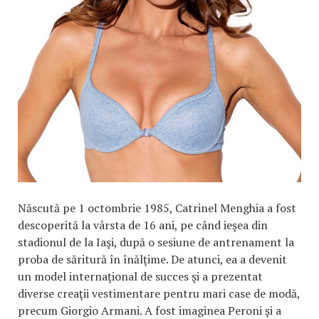
Născută pe 1 octombrie 1985, Catrinel Menghia a fost
descoperită la vârsta de 16 ani, pe când ieşea din
stadionul de la Iaşi, după o sesiune de antrenament la
proba de săritură în înălţime. De atunci, ea a devenit
un model internaţional de succes şi a prezentat
diverse creaţii vestimentare pentru mari case de modă,
precum Giorgio Armani. A fost imaginea Peroni şi a