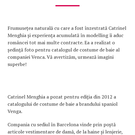
Frumusețea naturală cu care a fost înzestrată Catrinel
Menghia și experiența acumulată în modelling îi aduc
româncei tot mai multe contracte. Ea a realizat o
ședință foto pentru catalogul de costume de baie al
companiei Venca. Vă avertizăm, urmează imagini
superbe!
Catrinel Menghia a pozat pentru ediția din 2012 a
catalogului de costume de baie a brandului spaniol
Venga.
Compania cu sediul în Barcelona vinde prin poștă
articole vestimentare de damă, de la haine și lenjerie,