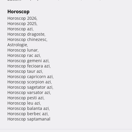
Horoscop
Horoscop 2026
,
Horoscop 2025
,
Horoscop azi
,
Horoscop dragoste
,
Horoscop chinezesc
,
Astrologie
,
Horoscop lunar
,
Horoscop rac azi
,
Horoscop gemeni azi
,
Horoscop fecioara azi
,
Horoscop taur azi
,
Horoscop capricorn azi
,
Horoscop scorpion azi
,
Horoscop sagetator azi
,
Horoscop varsator azi
,
Horoscop pesti azi
,
Horoscop leu azi
,
Horoscop balanta azi
,
Horoscop berbec azi
,
Horoscop saptamanal