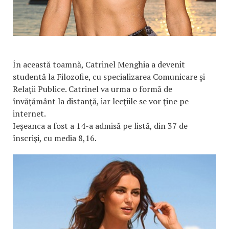
În această toamnă, Catrinel Menghia a devenit
studentă la Filozofie, cu specializarea Comunicare şi
Relaţii Publice. Catrinel va urma o formă de
învăţământ la distanţă, iar lecţiile se vor ţine pe
internet.
Ieşeanca a fost a 14-a admisă pe listă, din 37 de
înscrişi, cu media 8,16.