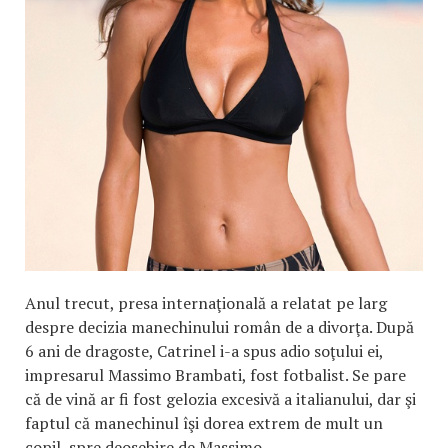
Anul trecut, presa internaţională a relatat pe larg
despre decizia manechinului român de a divorţa. După
6 ani de dragoste, Catrinel i-a spus adio soţului ei,
impresarul Massimo Brambati, fost fotbalist. Se pare
că de vină ar fi fost gelozia excesivă a italianului, dar şi
faptul că manechinul îşi dorea extrem de mult un
copil, spre deosebire de Massimo.