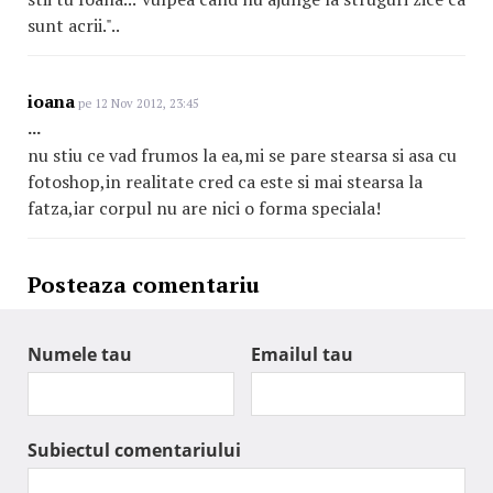
sunt acrii."..
ioana
pe 12 Nov 2012, 23:45
...
nu stiu ce vad frumos la ea,mi se pare stearsa si asa cu
fotoshop,in realitate cred ca este si mai stearsa la
fatza,iar corpul nu are nici o forma speciala!
Posteaza comentariu
Numele tau
Emailul tau
Subiectul comentariului