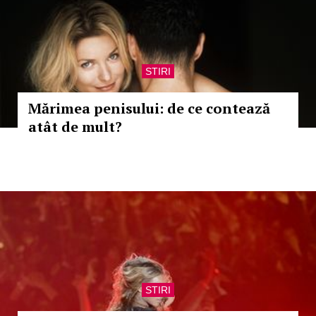
STIRI
Mărimea penisului: de ce contează
atât de mult?
STIRI