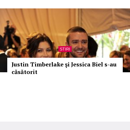
STIRI
Justin Timberlake şi Jessica Biel s-au
căsătorit