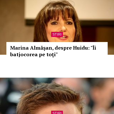
STIRI
Marina Almăşan, despre Huidu: "Îi
batjocorea pe toţi"
STIRI