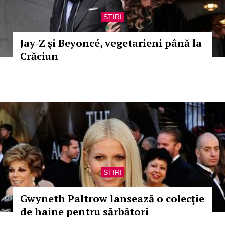
STIRI
Jay-Z şi Beyoncé, vegetarieni până la
Crăciun
STIRI
Gwyneth Paltrow lansează o colecţie
de haine pentru sărbători