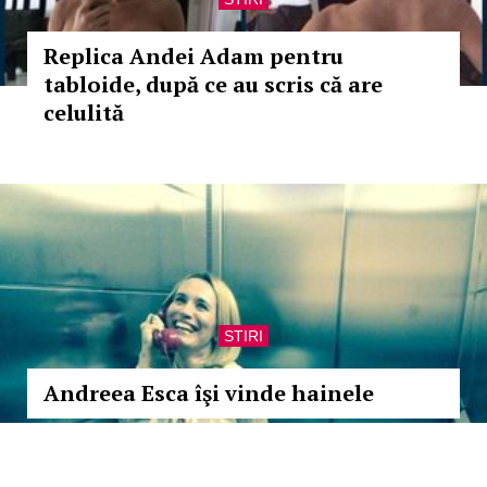
Replica Andei Adam pentru
tabloide, după ce au scris că are
celulită
STIRI
Andreea Esca îşi vinde hainele