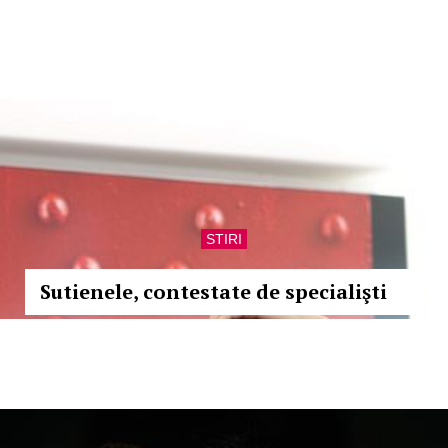
STIRI
Sutienele, contestate de specialişti