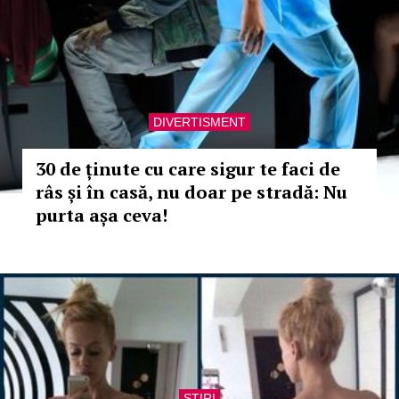
DIVERTISMENT
30 de ținute cu care sigur te faci de
râs și în casă, nu doar pe stradă: Nu
purta așa ceva!
STIRI