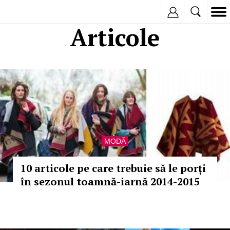
Inregistreaza
Articole
MODĂ
10 articole pe care trebuie să le porți
în sezonul toamnă-iarnă 2014-2015