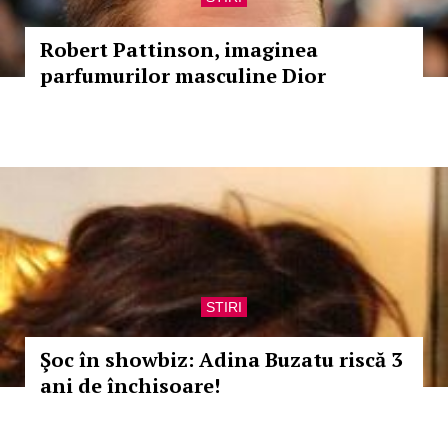
Robert Pattinson, imaginea
parfumurilor masculine Dior
STIRI
Şoc în showbiz: Adina Buzatu riscă 3
ani de închisoare!