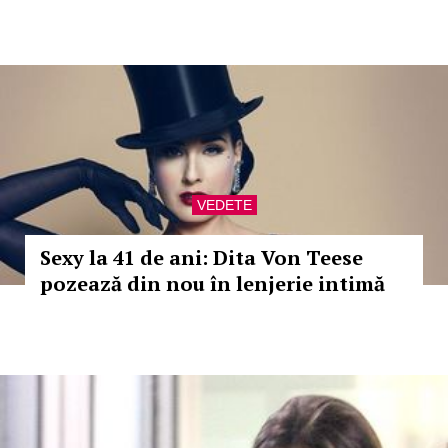
VEDETE
Sexy la 41 de ani: Dita Von Teese
pozează din nou în lenjerie intimă