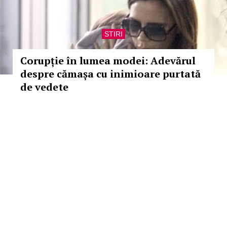
STIRI
Corupție în lumea modei: Adevărul
despre cămașa cu inimioare purtată
de vedete