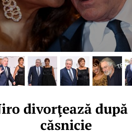
iro divorţează după 
căsnicie