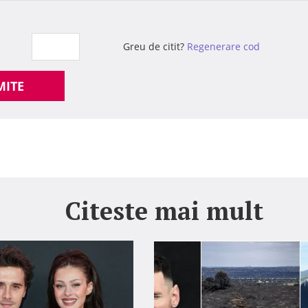
Greu de citit?
Regenerare cod
MITE
Citeste mai mult