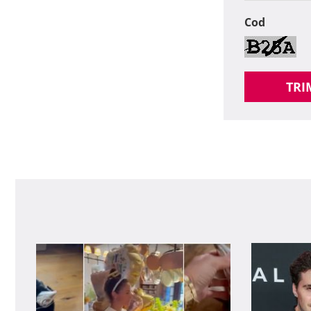
Cod
TRI