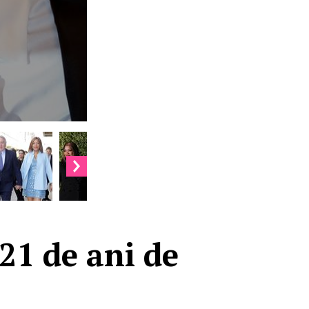
21 de ani de