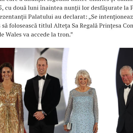
, cu două luni înaintea nunții lor desfășurate la 
ezentanții Palatului au declarat: „Se intențione
 să folosească titlul Alteța Sa Regală Prințesa Co
de Wales va accede la tron.”