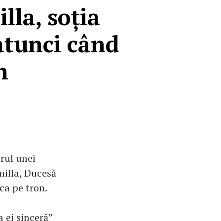
lla, soția
 atunci când
n
drul unei
milla, Ducesă
ca pe tron.
a ei sinceră”