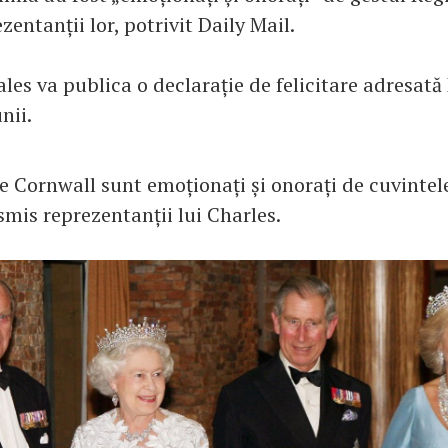
zentanții lor, potrivit Daily Mail.
les va publica o declarație de felicitare adresată
nii.
e Cornwall sunt emoționați și onorați de cuvintel
smis reprezentanții lui Charles.