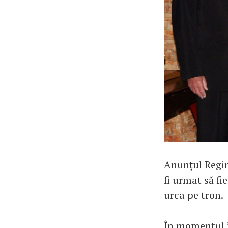
Anunțul Regin
fi urmat să f
urca pe tron.
În momentul î