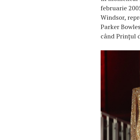
februarie 2005
Windsor, repr
Parker Bowles
când Prințul 