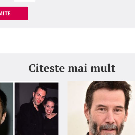
MITE
Citeste mai mult