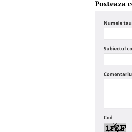
Posteaza 
Numele tau
Subiectul c
Comentariu
Cod