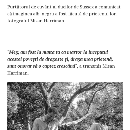
Purtătorul de cuvânt al ducilor de Sussex a comunicat
că imaginea alb-negru a fost făcută de prietenul lor,
fotograful Misan Harriman.
"Meg, am fost la nunta ta ca martor la începutul
acestei poveşti de dragoste şi, draga mea prietenă,
sunt onorat să o captez crescând"
, a transmis Misan
Harriman.