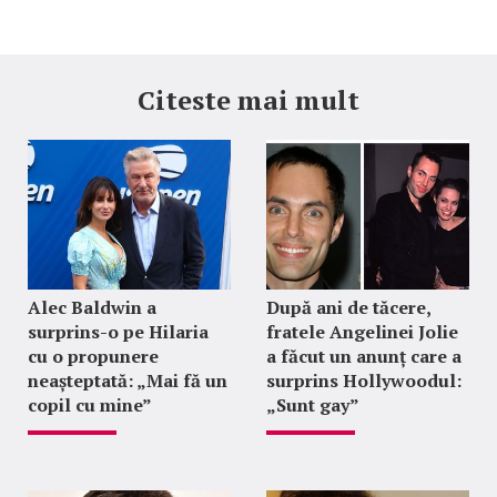
Citeste mai mult
Alec Baldwin a
După ani de tăcere,
surprins-o pe Hilaria
fratele Angelinei Jolie
cu o propunere
a făcut un anunț care a
neașteptată: „Mai fă un
surprins Hollywoodul:
copil cu mine”
„Sunt gay”