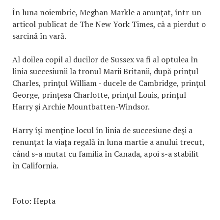
În luna noiembrie, Meghan Markle a anunţat, într-un
articol publicat de The New York Times, că a pierdut o
sarcină în vară.
Al doilea copil al ducilor de Sussex va fi al optulea în
linia succesiunii la tronul Marii Britanii, după prinţul
Charles, prinţul William - ducele de Cambridge, prinţul
George, prinţesa Charlotte, prinţul Louis, prinţul
Harry şi Archie Mountbatten-Windsor.
Harry îşi menţine locul în linia de succesiune deşi a
renunţat la viaţa regală în luna martie a anului trecut,
când s-a mutat cu familia în Canada, apoi s-a stabilit
în California.
Foto: Hepta