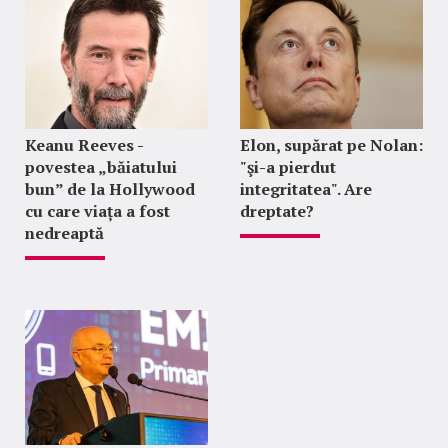
Keanu Reeves -
Elon, supărat pe Nolan:
povestea „băiatului
"şi-a pierdut
bun” de la Hollywood
integritatea". Are
cu care viața a fost
dreptate?
nedreaptă