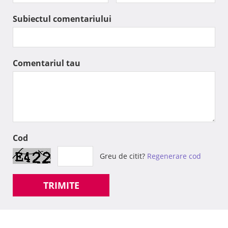
Subiectul comentariului
Comentariul tau
Cod
Greu de citit?
Regenerare cod
TRIMITE