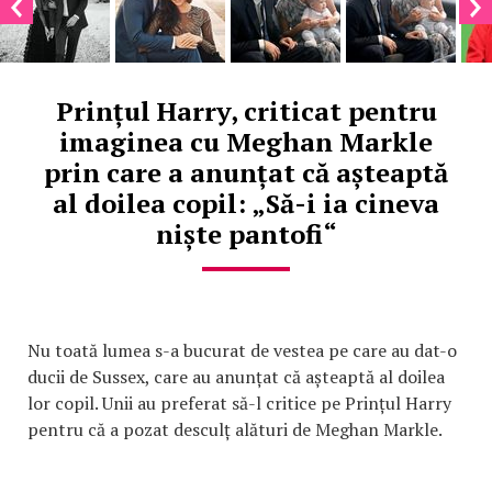
Prințul Harry, criticat pentru
imaginea cu Meghan Markle
prin care a anunțat că așteaptă
al doilea copil: „Să-i ia cineva
niște pantofi“
Nu toată lumea s-a bucurat de vestea pe care au dat-o
ducii de Sussex, care au anunțat că așteaptă al doilea
lor copil. Unii au preferat să-l critice pe Prințul Harry
pentru că a pozat desculț alături de Meghan Markle.