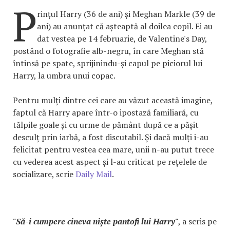
P
rințul Harry (36 de ani) și Meghan Markle (39 de
ani) au anunțat că așteaptă al doilea copil. Ei au
dat vestea pe 14 februarie, de Valentine's Day,
postând o fotografie alb-negru, în care Meghan stă
întinsă pe spate, sprijinindu-și capul pe piciorul lui
Harry, la umbra unui copac.
Pentru mulți dintre cei care au văzut această imagine,
faptul că Harry apare într-o ipostază familiară, cu
tălpile goale și cu urme de pământ după ce a pășit
desculț prin iarbă, a fost discutabil. Și dacă mulți i-au
felicitat pentru vestea cea mare, unii n-au putut trece
cu vederea acest aspect și l-au criticat pe rețelele de
socializare, scrie
Daily Mail
.
"Să-i cumpere cineva niște pantofi lui Harry"
, a scris pe