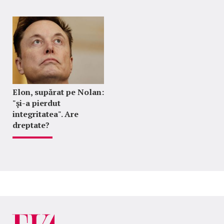
Elon, supărat pe Nolan:
"şi-a pierdut
integritatea". Are
dreptate?