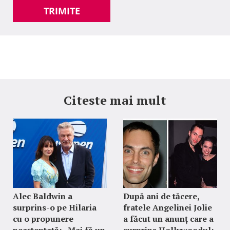
TRIMITE
Citeste mai mult
Alec Baldwin a
După ani de tăcere,
surprins-o pe Hilaria
fratele Angelinei Jolie
cu o propunere
a făcut un anunț care a