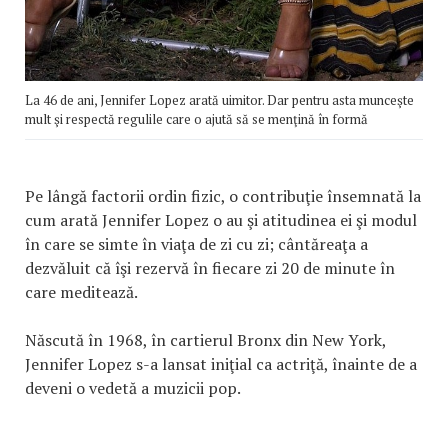
La 46 de ani, Jennifer Lopez arată uimitor. Dar pentru asta munceşte
mult şi respectă regulile care o ajută să se menţină în formă
Pe lângă factorii ordin fizic, o contribuţie însemnată la
cum arată Jennifer Lopez o au şi atitudinea ei şi modul
în care se simte în viaţa de zi cu zi; cântăreaţa a
dezvăluit că îşi rezervă în fiecare zi 20 de minute în
care meditează.
Născută în 1968, în cartierul Bronx din New York,
Jennifer Lopez s-a lansat iniţial ca actriţă, înainte de a
deveni o vedetă a muzicii pop.