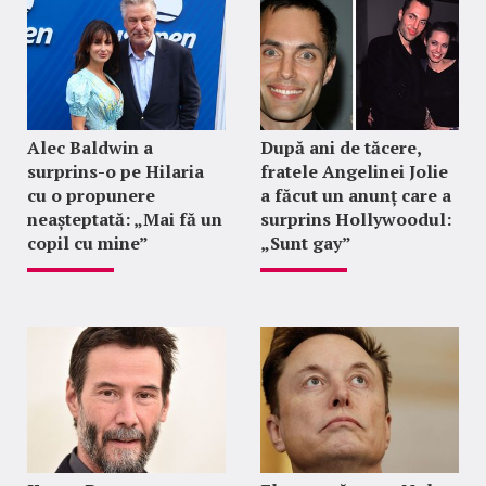
Alec Baldwin a
După ani de tăcere,
surprins-o pe Hilaria
fratele Angelinei Jolie
cu o propunere
a făcut un anunț care a
neașteptată: „Mai fă un
surprins Hollywoodul:
copil cu mine”
„Sunt gay”