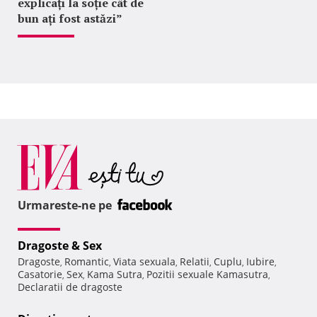
explicați la soție cât de
bun ați fost astăzi”
Urmareste-ne pe
Dragoste & Sex
Dragoste
Romantic
Viata sexuala
Relatii
Cuplu
Iubire
,
,
,
,
,
,
Casatorie
Sex
Kama Sutra
Pozitii sexuale Kamasutra
,
,
,
,
Declaratii de dragoste