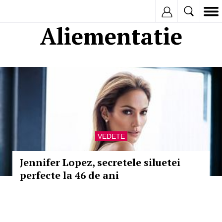
Inregistreaza
Aliementatie
VEDETE
Jennifer Lopez, secretele siluetei
perfecte la 46 de ani