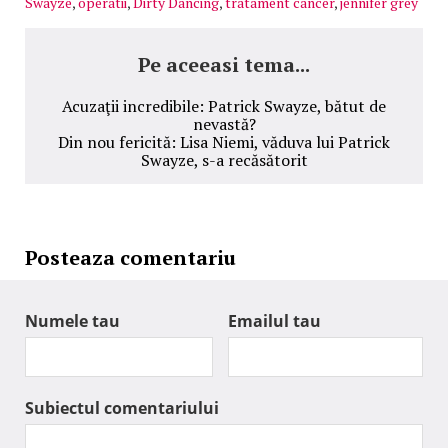
Swayze
,
operatii
,
Dirty Dancing
,
tratament cancer
,
jennifer grey
Pe aceeasi tema...
Acuzaţii incredibile: Patrick Swayze, bătut de
nevastă?
Din nou fericită: Lisa Niemi, văduva lui Patrick
Swayze, s-a recăsătorit
Posteaza comentariu
Numele tau
Emailul tau
Subiectul comentariului