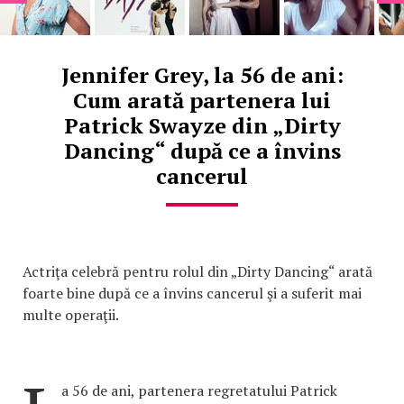
Jennifer Grey, la 56 de ani:
Cum arată partenera lui
Patrick Swayze din „Dirty
Dancing“ după ce a învins
cancerul
Actriţa celebră pentru rolul din „Dirty Dancing“ arată
foarte bine după ce a învins cancerul şi a suferit mai
multe operaţii.
a 56 de ani, partenera regretatului Patrick