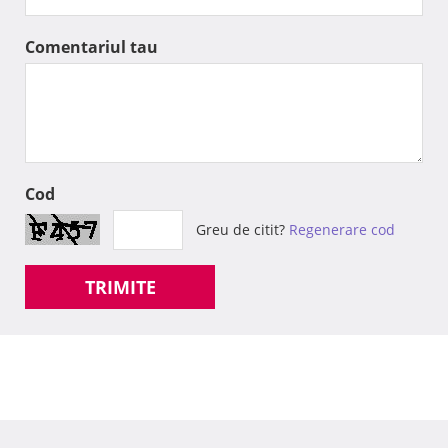
Comentariul tau
Cod
Greu de citit?
Regenerare cod
TRIMITE