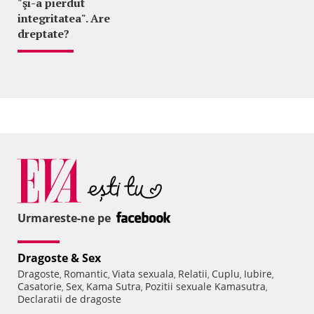
"şi-a pierdut
integritatea". Are
dreptate?
Urmareste-ne pe
Dragoste & Sex
Dragoste
Romantic
Viata sexuala
Relatii
Cuplu
Iubire
,
,
,
,
,
,
Casatorie
Sex
Kama Sutra
Pozitii sexuale Kamasutra
,
,
,
,
Declaratii de dragoste