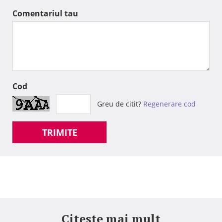
Comentariul tau
Cod
Greu de citit?
Regenerare cod
TRIMITE
Citeste mai mult