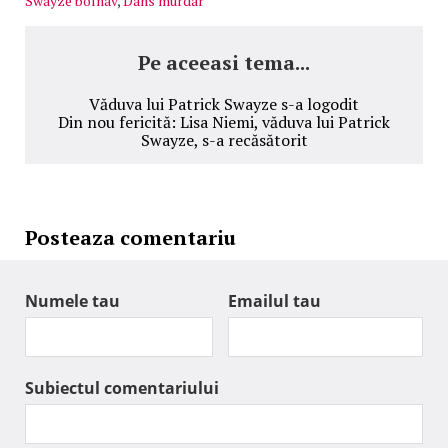
Swayze bolnav
,
Dans murdar
Pe aceeasi tema...
Văduva lui Patrick Swayze s-a logodit
Din nou fericită: Lisa Niemi, văduva lui Patrick
Swayze, s-a recăsătorit
Posteaza comentariu
Numele tau
Emailul tau
Subiectul comentariului