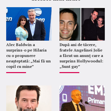
Alec Baldwin a
După ani de tăcere,
surprins-o pe Hilaria
fratele Angelinei Jolie
cu o propunere
a făcut un anunț care a
neașteptată: „Mai fă un
surprins Hollywoodul:
copil cu mine”
„Sunt gay”