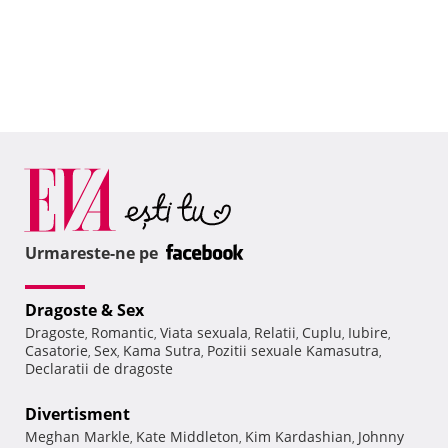
Urmareste-ne pe
Dragoste & Sex
Dragoste
Romantic
Viata sexuala
Relatii
Cuplu
Iubire
,
,
,
,
,
,
Casatorie
Sex
Kama Sutra
Pozitii sexuale Kamasutra
,
,
,
,
Declaratii de dragoste
Divertisment
Meghan Markle
Kate Middleton
Kim Kardashian
Johnny
,
,
,