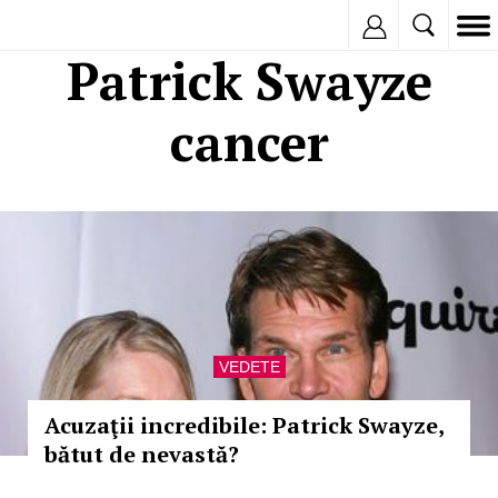
Inregistreaza
Patrick Swayze
cancer
VEDETE
Acuzaţii incredibile: Patrick Swayze,
bătut de nevastă?