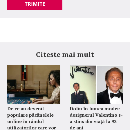
TRIMITE
Citeste mai mult
De ce au devenit
Doliu în lumea modei:
populare păcănelele
designerul Valentino s-
online în rândul
a stins din viață la 93
utilizatorilor care vor
de ani