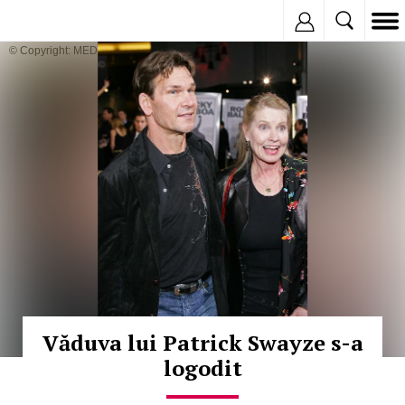
Inregistreaza
© Copyright: MEDIAFAX
Văduva lui Patrick Swayze s-a
logodit