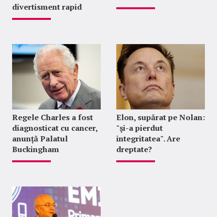
divertisment rapid
Regele Charles a fost
Elon, supărat pe Nolan:
diagnosticat cu cancer,
"şi-a pierdut
anunță Palatul
integritatea". Are
Buckingham
dreptate?