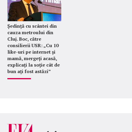
Ședință cu scântei din
cauza metroului din
Cluj. Boc, către
consilierii USR: „Cu 10
like-uri pe internet și
mamă, mergeți acasă,
explicați la soție cât de
bun ați fost astăzi”