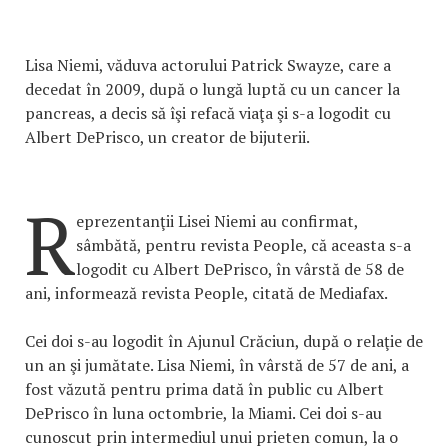
Lisa Niemi, văduva actorului Patrick Swayze, care a
decedat în 2009, după o lungă luptă cu un cancer la
pancreas, a decis să îşi refacă viaţa şi s-a logodit cu
Albert DePrisco, un creator de bijuterii.
R
eprezentanţii Lisei Niemi au confirmat,
sâmbătă, pentru revista People, că aceasta s-a
logodit cu Albert DePrisco, în vârstă de 58 de
ani, informează revista People, citată de Mediafax.
Cei doi s-au logodit în Ajunul Crăciun, după o relaţie de
un an şi jumătate. Lisa Niemi, în vârstă de 57 de ani, a
fost văzută pentru prima dată în public cu Albert
DePrisco în luna octombrie, la Miami. Cei doi s-au
cunoscut prin intermediul unui prieten comun, la o