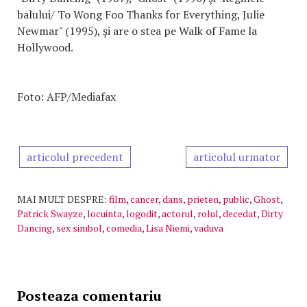
balului/ To Wong Foo Thanks for Everything, Julie
Newmar" (1995), şi are o stea pe Walk of Fame la
Hollywood.
Foto: AFP/Mediafax
articolul precedent
articolul urmator
MAI MULT DESPRE:
film
,
cancer
,
dans
,
prieten
,
public
,
Ghost
,
Patrick Swayze
,
locuinta
,
logodit
,
actorul
,
rolul
,
decedat
,
Dirty
Dancing
,
sex simbol
,
comedia
,
Lisa Niemi
,
vaduva
Posteaza comentariu