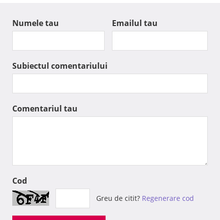
Numele tau
Emailul tau
Subiectul comentariului
Comentariul tau
Cod
Greu de citit?
Regenerare cod