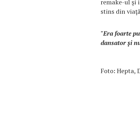
remake-ul şi 
stins din viaţ
"Era foarte pu
dansator şi n
Foto: Hepta, 