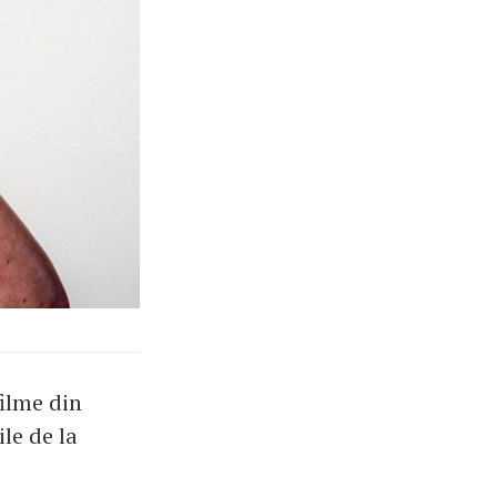
filme din
le de la