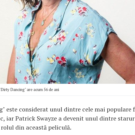
"Dirty Dancing" are acum 56 de ani
g" este considerat unul dintre cele mai populare 
c, iar Patrick Swayze a devenit unul dintre staruri
rolul din această peliculă.