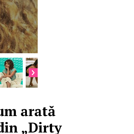
Cum arată
din „Dirty