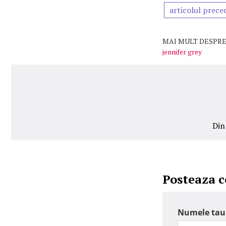
articolul prece
MAI MULT DESPRE
jennifer grey
Din
Posteaza 
Numele tau