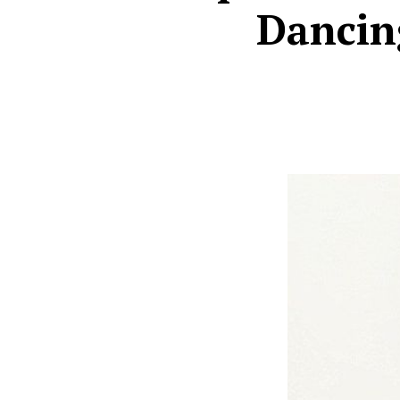
Dancing