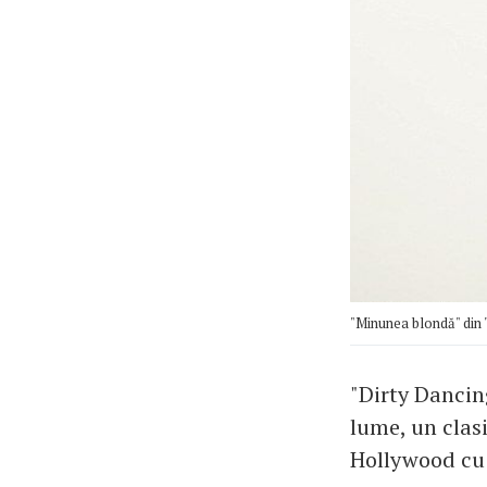
"Minunea blondă" din 
"Dirty Dancin
lume, un clasi
Hollywood cu 