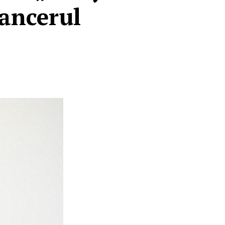
cancerul