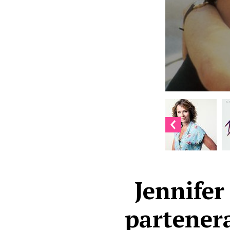
Jennifer
partenera