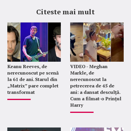
Citeste mai mult
Keanu Reeves, de
VIDEO - Meghan
nerecunoscut pe scenă
Markle, de
la 61 de ani. Starul din
nerecunoscut la
„Matrix” pare complet
petrecerea de 45 de
transformat
ani: a dansat desculță.
Cum a filmat-o Prințul
Harry