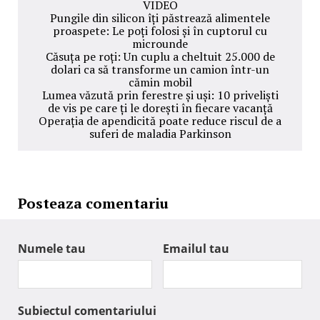
VIDEO
Pungile din silicon îți păstrează alimentele
proaspete: Le poți folosi și în cuptorul cu
microunde
Căsuța pe roți: Un cuplu a cheltuit 25.000 de
dolari ca să transforme un camion într-un
cămin mobil
Lumea văzută prin ferestre și uși: 10 priveliști
de vis pe care ți le dorești în fiecare vacanță
Operația de apendicită poate reduce riscul de a
suferi de maladia Parkinson
Posteaza comentariu
Numele tau
Emailul tau
Subiectul comentariului