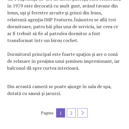
în 1979 este decorată cu mult gust, având tavane din
lemn, uși și ferestre arcuite și grinzi din lemn,
relatează agenția IMP Features. Înăuntru se află trei
dormitoare, patru băi plus una de serviciu, iar ceea ce
ar fi trebuit să fie al patrulea dormitor a fost
transformat într-un birou cochet.
Dormitorul principal este foarte spațios și are o zonă
de relaxare în preajma unui șemineu impresionant, iar
balconul dă spre curtea interioară.
Din această cameră se poate ajunge în sala de spa,
dotată cu saună și jacuzzi.
1
2
Pagina: