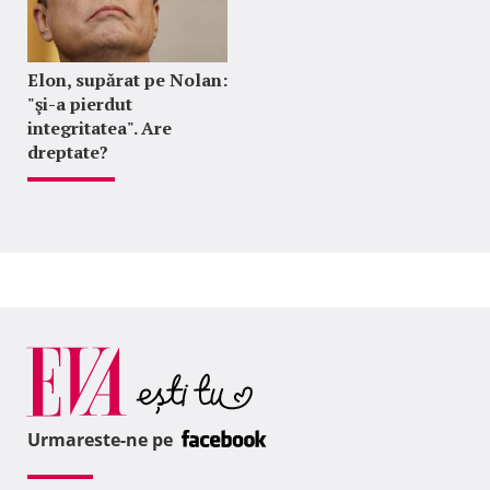
Elon, supărat pe Nolan:
"şi-a pierdut
integritatea". Are
dreptate?
Urmareste-ne pe