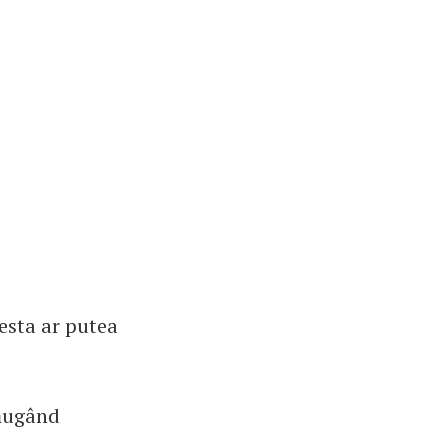
cesta ar putea
dăugând