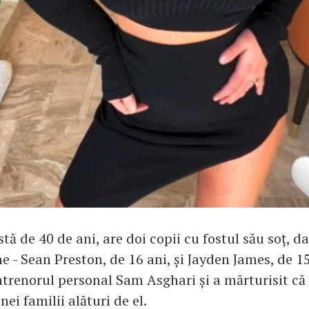
stă de 40 de ani, are doi copii cu fostul său soț, d
e - Sean Preston, de 16 ani, și Jayden James, de 15
trenorul personal Sam Asghari și a mărturisit că 
ei familii alături de el.