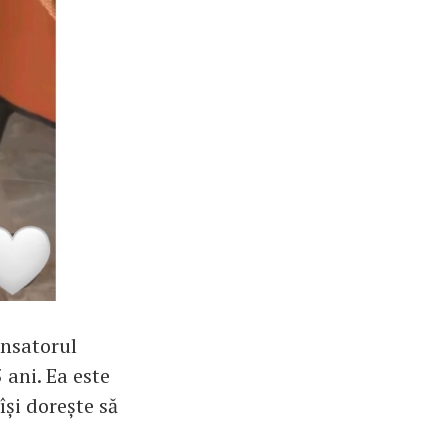
ansatorul
 ani. Ea este
își dorește să