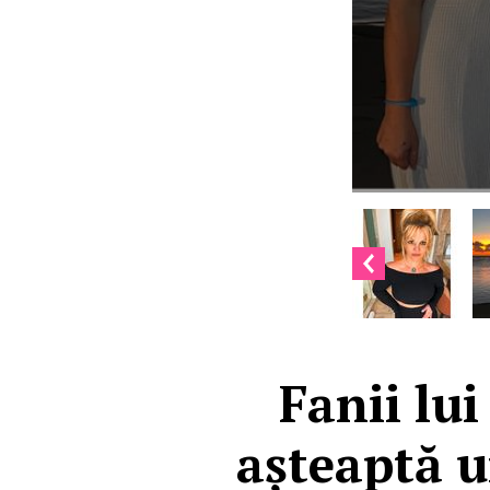
Fanii lui
așteaptă u