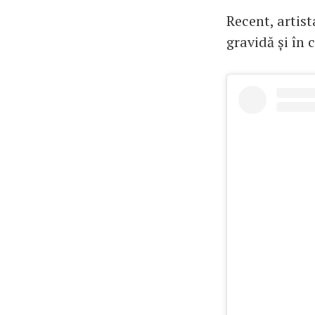
Recent, artis
gravidă și în 