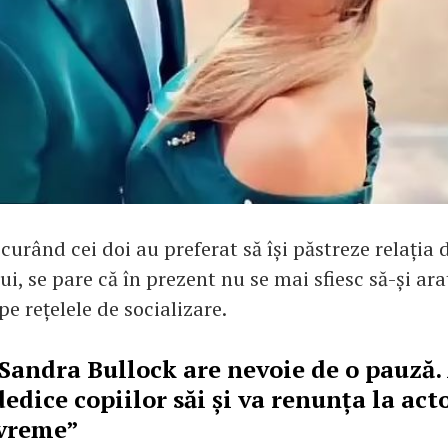
urând cei doi au preferat să își păstreze relația 
ui, se pare că în prezent nu se mai sfiesc să-și ara
e rețelele de socializare.
Sandra Bullock are nevoie de o pauză.
dedice copiilor săi și va renunța la act
 vreme”