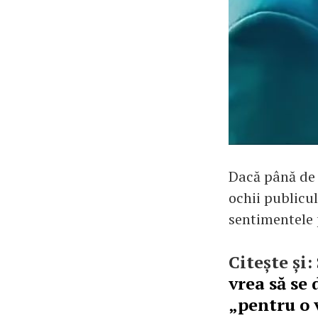
Dacă până de c
ochii publicul
sentimentele p
Citește și:
vrea să se 
„pentru o