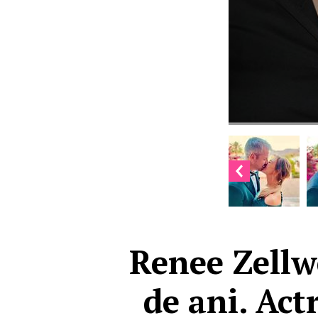
Renee Zellwe
de ani. Act