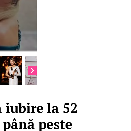
 iubire la 52
ă până peste