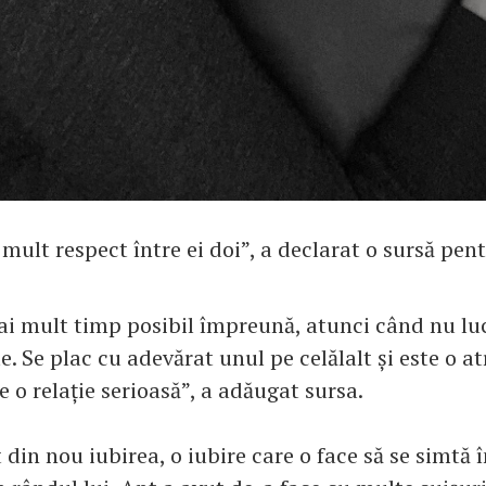
 mult respect între ei doi”, a declarat o sursă pen
ai mult timp posibil împreună, atunci când nu luc
te. Se plac cu adevărat unul pe celălalt și este o at
e o relație serioasă”, a adăugat sursa.
 din nou iubirea, o iubire care o face să se simtă 