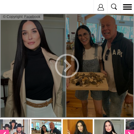
Inregistreaza
© Copyright: Facebook