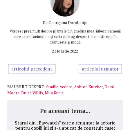
De
Georgiana Dorobanțu
Vorbesc prea mult despre plantele din grădina mea, iubesc oamenii
care iubesc animalele și scriu cu drag despre tot ce este nou în
frumusețe și modă
21 Martie 2022
articolul precedent
articolul urmator
MAI MULT DESPRE:
familie
,
vedete
,
Ashton Kutcher
,
Demi
Moore
,
Bruce Willis
,
Mila Kunis
Pe aceeasi tema...
Starul din „Baywatch” care a renunțat la actorie
pentru copiii lui și s-a apucat de construit case: