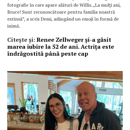
fotografie în care apare alături de Willis. „La mulți ani,
Bruce! Sunt recunoscătoare pentru familia noastră
extinsă”, a scris Demi, adăugând un emoji în formă de
inimă.
Citește și:
Renee Zellweger și-a găsit
marea iubire la 52 de ani. Actrița este
îndrăgostită până peste cap