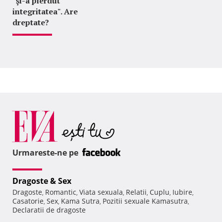
"şi-a pierdut
integritatea". Are
dreptate?
Urmareste-ne pe
Dragoste & Sex
Dragoste
Romantic
Viata sexuala
Relatii
Cuplu
Iubire
,
,
,
,
,
,
Casatorie
Sex
Kama Sutra
Pozitii sexuale Kamasutra
,
,
,
,
Declaratii de dragoste