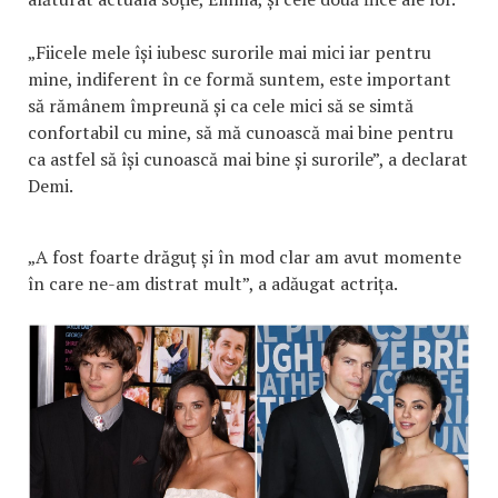
„Fiicele mele își iubesc surorile mai mici iar pentru
mine, indiferent în ce formă suntem, este important
să rămânem împreună și ca cele mici să se simtă
confortabil cu mine, să mă cunoască mai bine pentru
ca astfel să își cunoască mai bine și surorile”, a declarat
Demi.
„A fost foarte drăguț și în mod clar am avut momente
în care ne-am distrat mult”, a adăugat actrița.