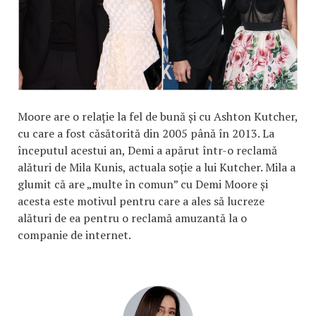
Moore are o relație la fel de bună și cu Ashton Kutcher,
cu care a fost căsătorită din 2005 până în 2013. La
începutul acestui an, Demi a apărut într-o reclamă
alături de Mila Kunis, actuala soție a lui Kutcher. Mila a
glumit că are „multe în comun” cu Demi Moore și
acesta este motivul pentru care a ales să lucreze
alături de ea pentru o reclamă amuzantă la o
companie de internet.