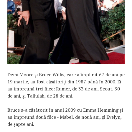
Demi Moore și Bruce Willis, care a împlinit 67 de ani pe
19 martie, au fost căsătoriți din 1987 până în 2000. Ei
au împreună trei fiice: Rumer, de 33 de ani, Scout, 30
de ani, și Tallulah, de 28 de ani.
Bruce s-a căsătorit în anul 2009 cu Emma Hemming și
au împreună două fiice - Mabel, de nouă ani, și Evelyn,
de șapte ani.