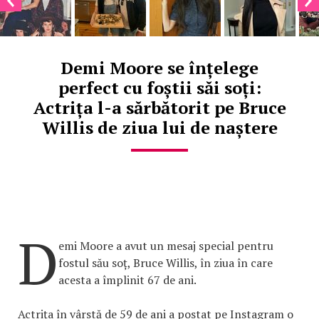
Demi Moore se înțelege
perfect cu foștii săi soți:
Actrița l-a sărbătorit pe Bruce
Willis de ziua lui de naștere
D
emi Moore a avut un mesaj special pentru
fostul său soț, Bruce Willis, în ziua în care
acesta a împlinit 67 de ani.
Actrița în vârstă de 59 de ani a postat pe Instagram o