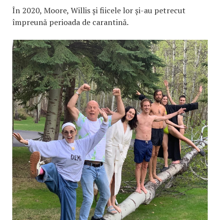
În 2020, Moore, Willis și fiicele lor și-au petrecut
împreună perioada de carantină.