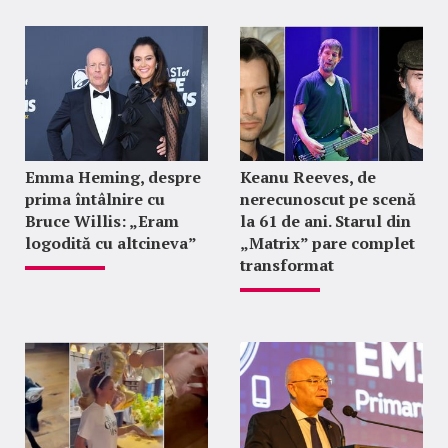
Emma Heming, despre
Keanu Reeves, de
prima întâlnire cu
nerecunoscut pe scenă
Bruce Willis: „Eram
la 61 de ani. Starul din
logodită cu altcineva”
„Matrix” pare complet
transformat