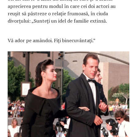
aprecierea pentru modul în care cei doi actori au
reușit să păstreze o relație frumoasă, în ciuda
divorțului: „Sunteți un idel de familie extinsă.
Vă ador pe amândoi. Fiți binecuvântați.”