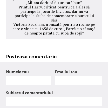
„Mi-am dorit să fiu un tată bun”
Prințul Harry, criticat pentru că a ales să
participe la Jocurile Invictus, dar nu va
participa la slujba de comemorare a bunicului
său
Victoria Beckham, ironizată pentru o rochie pe
care o vinde cu 1658 de euro: „Parcă e o cămașă
de noapte pătată cu supă de roșii”
Posteaza comentariu
Numele tau
Emailul tau
Subiectul comentariului