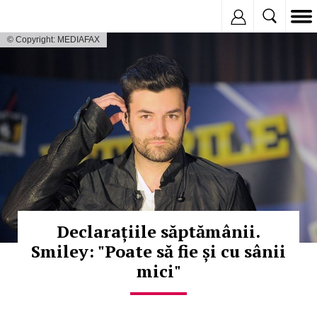
Inregistreaza
© Copyright: MEDIAFAX
Declarațiile săptămânii.
Smiley: "Poate să fie și cu sânii
mici"