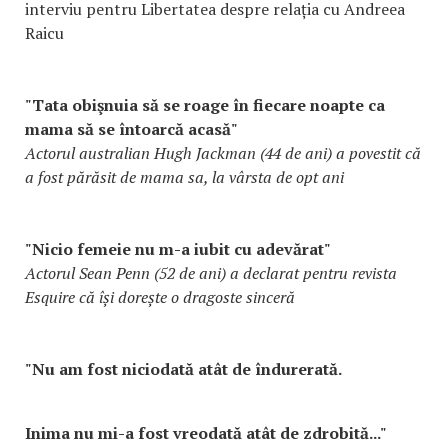
interviu pentru Libertatea despre relația cu Andreea
Raicu
"Tata obişnuia să se roage în fiecare noapte ca
mama să se întoarcă acasă"
Actorul australian Hugh Jackman (44 de ani) a povestit că
a fost părăsit de mama sa, la vârsta de opt ani
"Nicio femeie nu m-a iubit cu adevărat"
Actorul Sean Penn (52 de ani) a declarat pentru revista
Esquire că își dorește o dragoste sinceră
"Nu am fost niciodată atât de îndurerată.
Inima nu mi-a fost vreodată atât de zdrobită..."