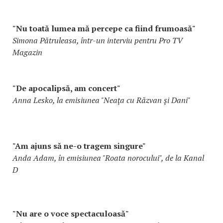
"Nu toată lumea mă percepe ca fiind frumoasă"
Simona Pătruleasa, într-un interviu pentru Pro TV
Magazin
"De apocalipsă, am concert"
Anna Lesko, la emisiunea "Neaţa cu Răzvan şi Dani"
"Am ajuns să ne-o tragem singure"
Anda Adam, în emisiunea "Roata norocului", de la Kanal
D
"Nu are o voce spectaculoasă"