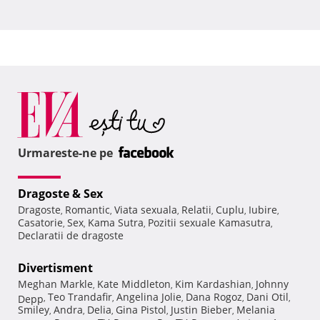
Urmareste-ne pe
Dragoste & Sex
Dragoste
Romantic
Viata sexuala
Relatii
Cuplu
Iubire
,
,
,
,
,
,
Casatorie
Sex
Kama Sutra
Pozitii sexuale Kamasutra
,
,
,
,
Declaratii de dragoste
Divertisment
Meghan Markle
Kate Middleton
Kim Kardashian
Johnny
,
,
,
Teo Trandafir
Angelina Jolie
Dana Rogoz
Dani Otil
Depp
,
,
,
,
,
Smiley
Andra
Delia
Gina Pistol
Justin Bieber
Melania
,
,
,
,
,