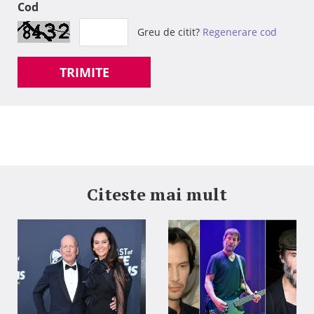
Cod
Greu de citit?
Regenerare cod
TRIMITE
Citeste mai mult