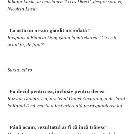
Iuliana Luciu, la emisiunea "Acces Direct", despre sora ei,
Nicoleta Luciu
"La asta nu m-am gândit niciodată!"
Răspunsul Biancăi Drăgușanu la întrebarea: "Cu ce te
ocupi tu, de fapt?".
Sursa: stl.ro
"Eu decid pentru ea, inclusiv pentru deces"
Răzvan Dumitrescu, prietenul Oanei Zăvoranu, a declarat
la Kanal D că vedeta a fost externată pe răspunderea lui
"Până acum, rezultatul ar fi că încă trăiesc"