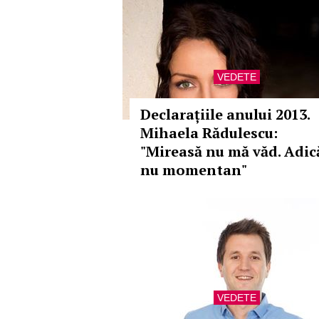
VEDETE
Declarațiile anului 2013.
Mihaela Rădulescu:
"Mireasă nu mă văd. Adic
nu momentan"
VEDETE