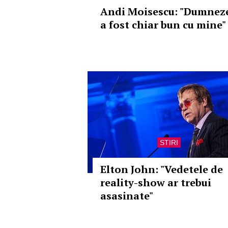
Andi Moisescu: "Dumnez
a fost chiar bun cu mine"
STIRI
Elton John: "Vedetele de
reality-show ar trebui
asasinate"