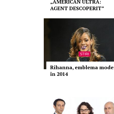
„AMERICAN ULTRA:
AGENT DESCOPERIT”
STIRI
Rihanna, emblema mode
în 2014