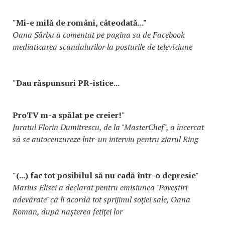
"Mi-e milă de români, câteodată..."
Oana Sârbu a comentat pe pagina sa de Facebook
mediatizarea scandalurilor la posturile de televiziune
"Dau răspunsuri PR-istice...
ProTV m-a spălat pe creier!"
Juratul Florin Dumitrescu, de la "MasterChef", a încercat
să se autocenzureze într-un interviu pentru ziarul Ring
"(...) fac tot posibilul să nu cadă într-o depresie"
Marius Elisei a declarat pentru emisiunea "Poveștiri
adevărate" că îi acordă tot sprijinul soției sale, Oana
Roman, după nașterea fetiței lor