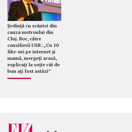
Ședință cu scântei din
cauza metroului din
Cluj. Boc, către
consilierii USR: „Cu 10
like-uri pe internet și
mamă, mergeți acasă,
explicați la soție cât de
bun ați fost astăzi”