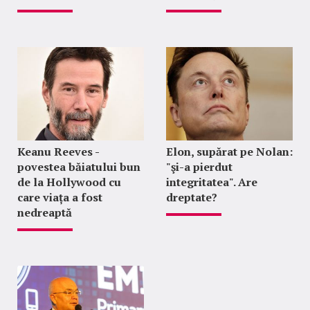
Keanu Reeves -
Elon, supărat pe Nolan:
povestea băiatului bun
"şi-a pierdut
de la Hollywood cu
integritatea". Are
care viața a fost
dreptate?
nedreaptă