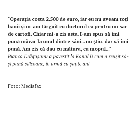
"Operaţia costa 2.500 de euro, iar eu nu aveam toţi
banii şi m-am târguit cu doctorul ca pentru un sac
de cartofi. Chiar mi-a zis asta. I-am spus să îmi
pună măcar la unul dintre sâni... nu ştiu, dar să îmi
pună. Am zis că dau cu mătura, cu mopul..."
Bianca Drăgușanu a povestit la Kanal D cum a reușit să-
și pună silicoane, în urmă cu șapte ani
Foto: Mediafax