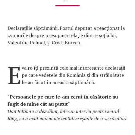
Declarațiile săptămânii. Fostul deputat a reacționat la
zvonurile despre presupusa relație dintre soția lui,
Valentina Pelinel, și Cristi Borcea.
E
va.ro îţi prezintă cele mai interesante declaraţii
pe care vedetele din România şi din străinătate
le-au făcut în această săptămână.
"Persoanele pe care le-am cerut în căsătorie au
fugit de mine cât au putut"
Dan Bittman a dezvăluit, într-un interviu pentru ziarul
Ring, că a avut mai multe tentative eșuate de a se căsători