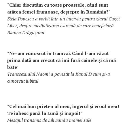
"Chiar discutăm cu toate proastele, când sunt
atâtea femei frumoase, deştepte în România?"
Stela Popescu a vorbit într-un interviu pentru ziarul Cuget
Liber, despre mediatizarea extremă de care beneficiază
Bianca Drăgușanu
"Ne-am cunoscut în tramvai. Când l-am văzut
prima dată am crezut că îmi fură câinele și că mă
bate"
Transsexualul Naomi a povestit la Kanal D cum şi-a
cunoscut iubitul
"Cel mai bun prieten al meu, îngerul şi eroul meu!
Te iubesc până la Lună şi înapoi!"
Mesajul transmis de Lili Sandu mamei sale