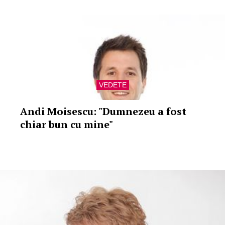
VEDETE
Andi Moisescu: "Dumnezeu a fost
chiar bun cu mine"