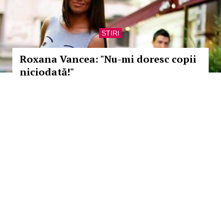
STIRI
Roxana Vancea: "Nu-mi doresc copii
niciodată!"