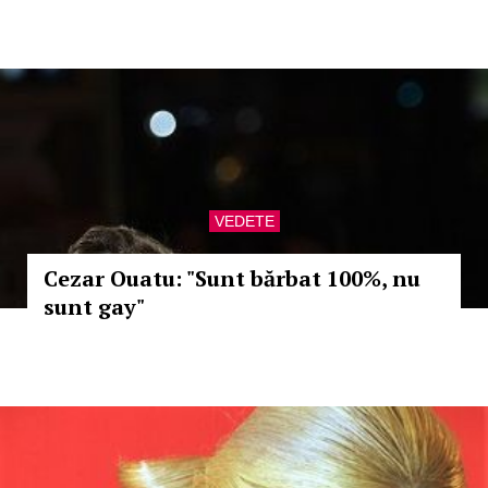
VEDETE
Cezar Ouatu: "Sunt bărbat 100%, nu
sunt gay"