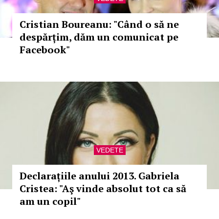
Cristian Boureanu: "Când o să ne
despărțim, dăm un comunicat pe
Facebook"
VEDETE
Declarațiile anului 2013. Gabriela
Cristea: "Aş vinde absolut tot ca să
am un copil"