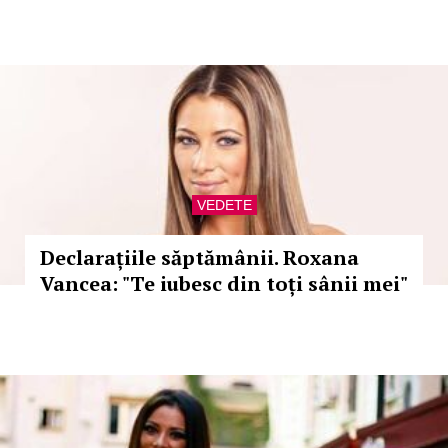
VEDETE
Declarațiile săptămânii. Roxana
Vancea: "Te iubesc din toți sânii mei"