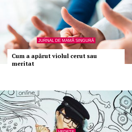
JURNAL DE MAMĂ SINGURĂ
Cum a apărut violul cerut sau
meritat
VEDETE