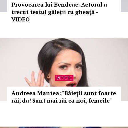
Provocarea lui Bendeac: Actorul a
trecut testul găleții cu gheață -
VIDEO
VEDETE
Andreea Mantea: "Băieții sunt foarte
răi, da! Sunt mai răi ca noi, femeile"