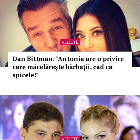
VEDETE
Dan Bittman: "Antonia are o privire
care măcelărește bărbații, cad ca
spicele!"
VEDETE