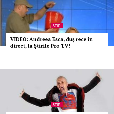
STIRI
VIDEO: Andreea Esca, duș rece în
direct, la Ştirile Pro TV!
STIRI