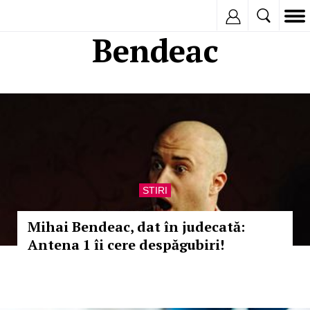
Inregistreaza
Bendeac
STIRI
Mihai Bendeac, dat în judecată:
Antena 1 îi cere despăgubiri!