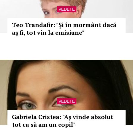
VEDETE
Teo Trandafir: "Şi în mormânt dacă
aş fi, tot vin la emisiune"
VEDETE
Gabriela Cristea: "Aş vinde absolut
tot ca să am un copil"