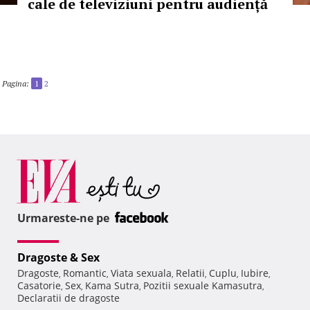
cale de televiziuni pentru audiență
Pagina:
1
2
Urmareste-ne pe
Dragoste & Sex
Dragoste
Romantic
Viata sexuala
Relatii
Cuplu
Iubire
,
,
,
,
,
,
Casatorie
Sex
Kama Sutra
Pozitii sexuale Kamasutra
,
,
,
,
Declaratii de dragoste