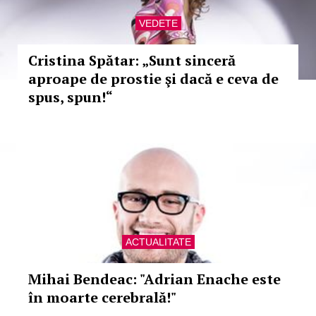
VEDETE
Cristina Spătar: „Sunt sinceră
aproape de prostie şi dacă e ceva de
spus, spun!“
ACTUALITATE
Mihai Bendeac: "Adrian Enache este
în moarte cerebrală!"