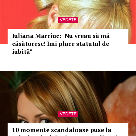
VEDETE
Iuliana Marciuc: "Nu vreau să mă
căsătoresc! Îmi place statutul de
iubită"
VEDETE
10 momente scandaloase puse la