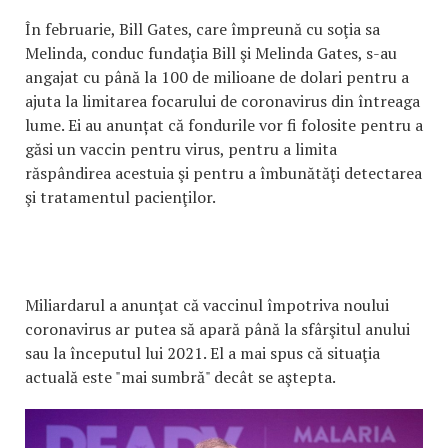
În februarie, Bill Gates, care împreună cu soţia sa
Melinda, conduc fundaţia Bill şi Melinda Gates, s-au
angajat cu până la 100 de milioane de dolari pentru a
ajuta la limitarea focarului de coronavirus din întreaga
lume. Ei au anunțat că fondurile vor fi folosite pentru a
găsi un vaccin pentru virus, pentru a limita
răspândirea acestuia şi pentru a îmbunătăţi detectarea
şi tratamentul pacienţilor.
Miliardarul a anunţat că vaccinul împotriva noului
coronavirus ar putea să apară până la sfârşitul anului
sau la începutul lui 2021. El a mai spus că situaţia
actuală este "mai sumbră" decât se aştepta.