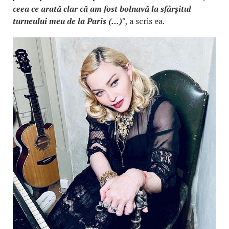
ceea ce arată clar că am fost bolnavă la sfârșitul
turneului meu de la Paris (...)"
, a scris ea.