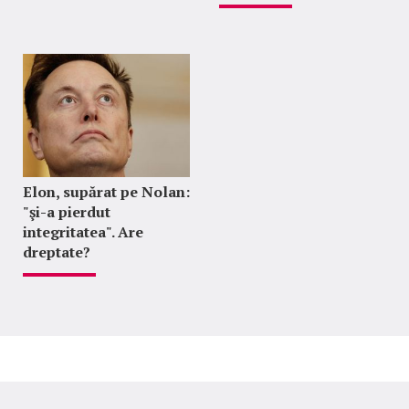
Elon, supărat pe Nolan:
"şi-a pierdut
integritatea". Are
dreptate?