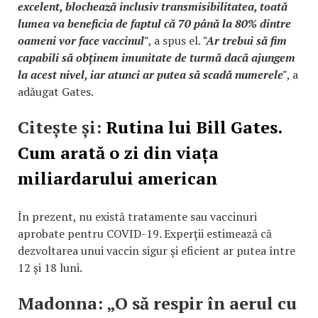
excelent, blochează inclusiv transmisibilitatea, toată
lumea va beneficia de faptul că 70 până la 80% dintre
oameni vor face vaccinul"
, a spus el.
"Ar trebui să fim
capabili să obţinem imunitate de turmă dacă ajungem
la acest nivel, iar atunci ar putea să scadă numerele"
, a
adăugat Gates.
Citește și:
Rutina lui Bill Gates.
Cum arată o zi din viața
miliardarului american
În prezent, nu există tratamente sau vaccinuri
aprobate pentru COVID-19. Experţii estimează că
dezvoltarea unui vaccin sigur şi eficient ar putea între
12 și 18 luni.
Madonna: „O să respir în aerul cu