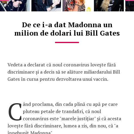
De ce i-a dat Madonna un
milion de dolari lui Bill Gates
Vedeta a declarat că noul coronavirus lovește fără
discriminare și a decis să se alăture miliardarului Bill
Gates în cursa pentru dezvoltarea unui vaccin.
C
ând proclama, din cada plină cu apă pe care
pluteau petale de trandafiri, că noul
coronavirus este "marele justițiar" și că acesta
lovește fără discriminare, lumea a zis, din nou, că "a
înnebunit Madonna".