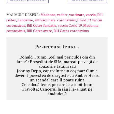
MAI MULT DESPRE:
Madonna
,
vedete
,
vaccinare
,
vaccin
,
Bill
Gates
,
pandemie
,
antivaccinare
,
coronavirus
,
Covid 19
,
vaccin
coronavirus
,
Bill Gates fundatie
,
vaccin Covid 19
,
Madonna
coronavirus
,
Bill Gates avere
,
Bill Gates coronavirus
Pe aceeasi tema...
Donald Trump, „cel mai periculos om din
lume“: Președintele SUA, marcat pe viață de
abuzurile tatălui său
Johnny Depp, captiv într-un coșmar: Cum a
devenit povestea de dragoste cu Amber Heard
un scandal care îl poate ruina
Cele două femei pe care le-a iubit John
Travolta: Cancerul la sân i le-a luat pe
amândouă