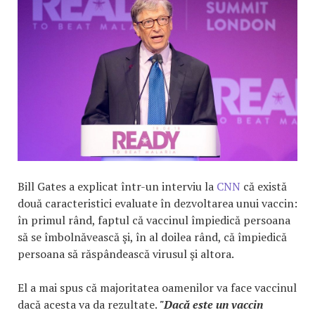
Bill Gates a explicat într-un interviu la
CNN
că există
două caracteristici evaluate în dezvoltarea unui vaccin:
în primul rând, faptul că vaccinul împiedică persoana
să se îmbolnăvească şi, în al doilea rând, că împiedică
persoana să răspândească virusul şi altora.
El a mai spus că majoritatea oamenilor va face vaccinul
dacă acesta va da rezultate.
"Dacă este un vaccin