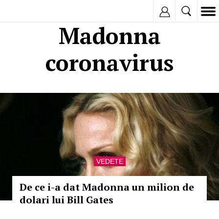
Inregistreaza
Madonna
coronavirus
VEDETE
De ce i-a dat Madonna un milion de
dolari lui Bill Gates