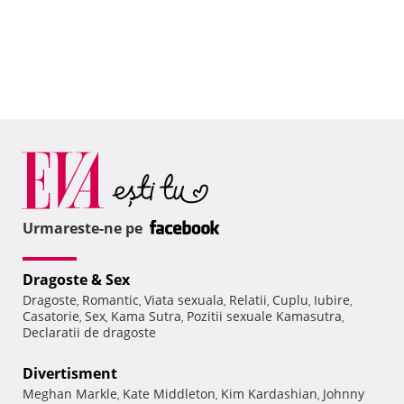
Urmareste-ne pe
Dragoste & Sex
Dragoste
Romantic
Viata sexuala
Relatii
Cuplu
Iubire
,
,
,
,
,
,
Casatorie
Sex
Kama Sutra
Pozitii sexuale Kamasutra
,
,
,
,
Declaratii de dragoste
Divertisment
Meghan Markle
Kate Middleton
Kim Kardashian
Johnny
,
,
,