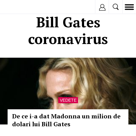
Inregistreaza
Bill Gates
coronavirus
VEDETE
De ce i-a dat Madonna un milion de
dolari lui Bill Gates