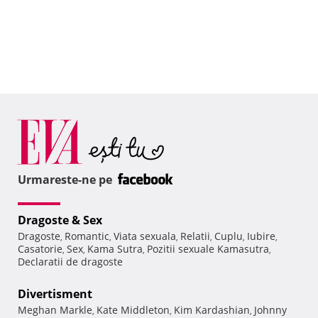
Urmareste-ne pe
Dragoste & Sex
Dragoste
Romantic
Viata sexuala
Relatii
Cuplu
Iubire
,
,
,
,
,
,
Casatorie
Sex
Kama Sutra
Pozitii sexuale Kamasutra
,
,
,
,
Declaratii de dragoste
Divertisment
Meghan Markle
Kate Middleton
Kim Kardashian
Johnny
,
,
,