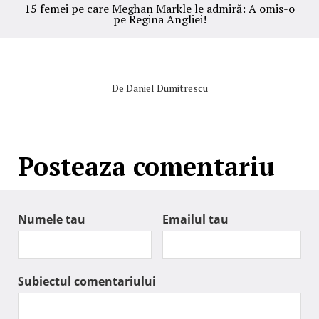
15 femei pe care Meghan Markle le admiră: A omis-o
pe Regina Angliei!
De
Daniel Dumitrescu
Posteaza comentariu
Numele tau
Emailul tau
Subiectul comentariului