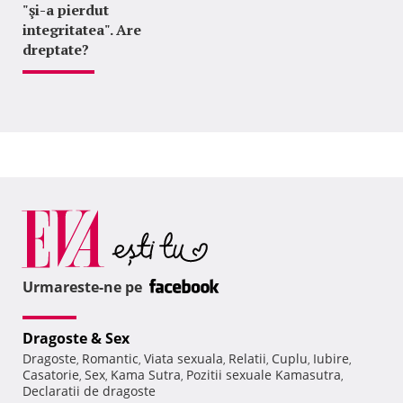
"şi-a pierdut
integritatea". Are
dreptate?
Urmareste-ne pe
Dragoste & Sex
Dragoste
Romantic
Viata sexuala
Relatii
Cuplu
Iubire
,
,
,
,
,
,
Casatorie
Sex
Kama Sutra
Pozitii sexuale Kamasutra
,
,
,
,
Declaratii de dragoste