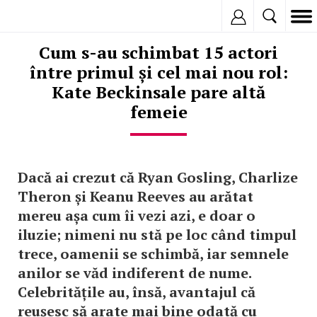
Inregistreaza
Cum s-au schimbat 15 actori
între primul și cel mai nou rol:
Kate Beckinsale pare altă
femeie
Dacă ai crezut că Ryan Gosling, Charlize
Theron și Keanu Reeves au arătat
mereu așa cum îi vezi azi, e doar o
iluzie; nimeni nu stă pe loc când timpul
trece, oamenii se schimbă, iar semnele
anilor se văd indiferent de nume.
Celebritățile au, însă, avantajul că
reușesc să arate mai bine odată cu