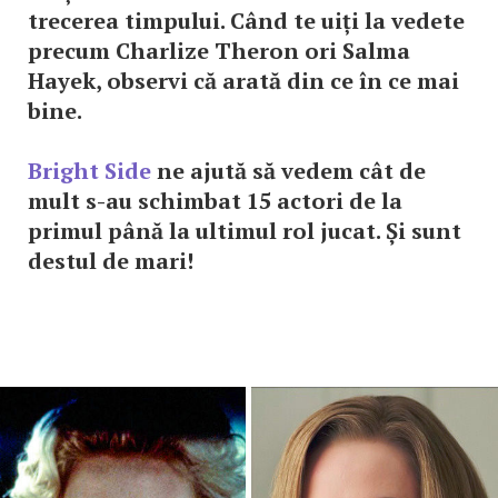
trecerea timpului. Când te uiți la vedete
precum Charlize Theron ori Salma
Hayek, observi că arată din ce în ce mai
bine.
Bright Side
ne ajută să vedem cât de
mult s-au schimbat 15 actori de la
primul până la ultimul rol jucat. Și sunt
destul de mari!