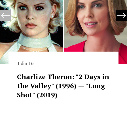
1
din
16
Charlize Theron: "2 Days in
the Valley" (1996) — "Long
Shot" (2019)