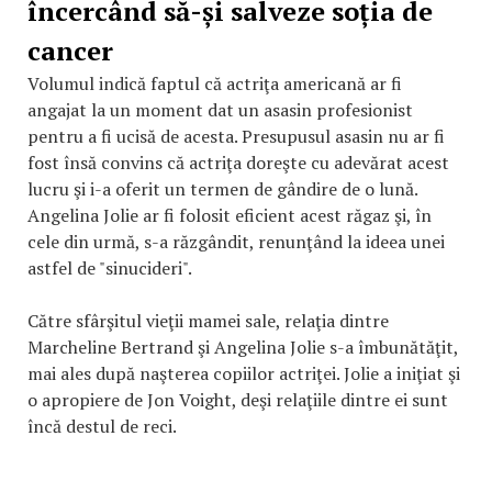
încercând să-și salveze soția de
cancer
Volumul indică faptul că actriţa americană ar fi
angajat la un moment dat un asasin profesionist
pentru a fi ucisă de acesta. Presupusul asasin nu ar fi
fost însă convins că actriţa doreşte cu adevărat acest
lucru şi i-a oferit un termen de gândire de o lună.
Angelina Jolie ar fi folosit eficient acest răgaz şi, în
cele din urmă, s-a răzgândit, renunţând la ideea unei
astfel de "sinucideri".
Către sfârşitul vieţii mamei sale, relaţia dintre
Marcheline Bertrand şi Angelina Jolie s-a îmbunătăţit,
mai ales după naşterea copiilor actriţei. Jolie a iniţiat şi
o apropiere de Jon Voight, deşi relaţiile dintre ei sunt
încă destul de reci.