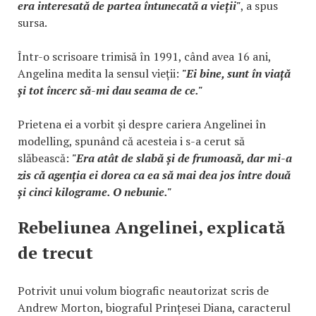
era interesată de partea întunecată a vieții"
, a spus
sursa.
Într-o scrisoare trimisă în 1991, când avea 16 ani,
Angelina medita la sensul vieții:
"Ei bine, sunt în viață
și tot încerc să-mi dau seama de ce."
Prietena ei a vorbit și despre cariera Angelinei în
modelling, spunând că acesteia i s-a cerut să
slăbească:
"Era atât de slabă și de frumoasă, dar mi-a
zis că agenția ei dorea ca ea să mai dea jos între două
și cinci kilograme. O nebunie."
Rebeliunea Angelinei, explicată
de trecut
Potrivit unui volum biografic neautorizat scris de
Andrew Morton, biograful Prințesei Diana, caracterul