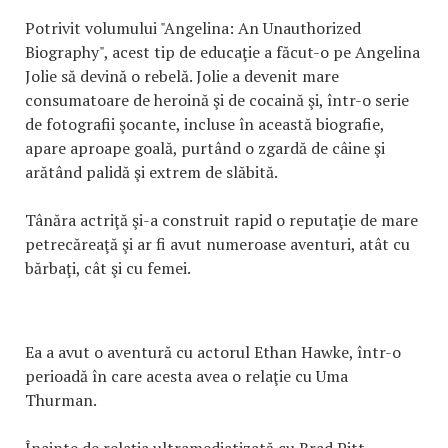
Potrivit volumului "Angelina: An Unauthorized
Biography", acest tip de educaţie a făcut-o pe Angelina
Jolie să devină o rebelă. Jolie a devenit mare
consumatoare de heroină şi de cocaină şi, într-o serie
de fotografii şocante, incluse în această biografie,
apare aproape goală, purtând o zgardă de câine şi
arătând palidă şi extrem de slăbită.
Tânăra actriţă şi-a construit rapid o reputaţie de mare
petrecăreaţă şi ar fi avut numeroase aventuri, atât cu
bărbaţi, cât şi cu femei.
Ea a avut o aventură cu actorul Ethan Hawke, într-o
perioadă în care acesta avea o relaţie cu Uma
Thurman.