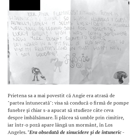
Prietena sa a mai povestit că Angie era atrasă de
"partea întunecată": visa să conducă o firmă de pompe
funebre și chiar s-a apucat să studieze câte ceva
despre îmbălsămare. Îi plăcea să umble prin cimitire,
iar într-o poză apare lângă un mormânt, în Los
Angeles.
"Era obsedată de sinucidere și de întuneric -