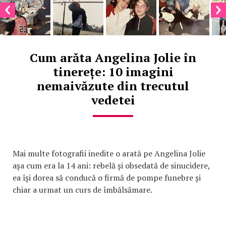
Cum arăta Angelina Jolie în
tinerețe: 10 imagini
nemaivăzute din trecutul
vedetei
Mai multe fotografii inedite o arată pe Angelina Jolie
așa cum era la 14 ani: rebelă și obsedată de sinucidere,
ea își dorea să conducă o firmă de pompe funebre și
chiar a urmat un curs de îmbălsămare.