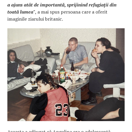
a ajuns atât de importantă, sprijinind refugiații din
toată lumea"
, a mai spus persoana care a oferit
imaginile ziarului britanic.
Aceasta a adăugat că Angelina era o adolescentă