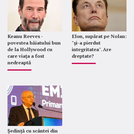
Keanu Reeves -
Elon, supărat pe Nolan:
povestea băiatului bun
"şi-a pierdut
de la Hollywood cu
integritatea". Are
care viața a fost
dreptate?
nedreaptă
Ședință cu scântei din