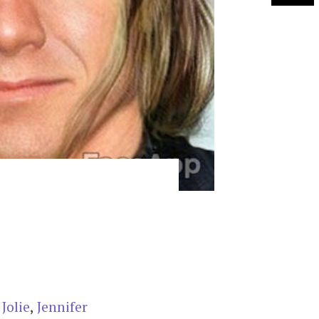
Jolie
,
Jennifer