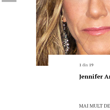
1
din
19
Jennifer A
MAI MULT DE