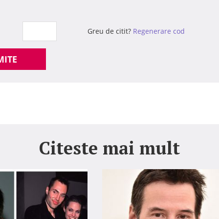
Greu de citit?
Regenerare cod
MITE
Citeste mai mult