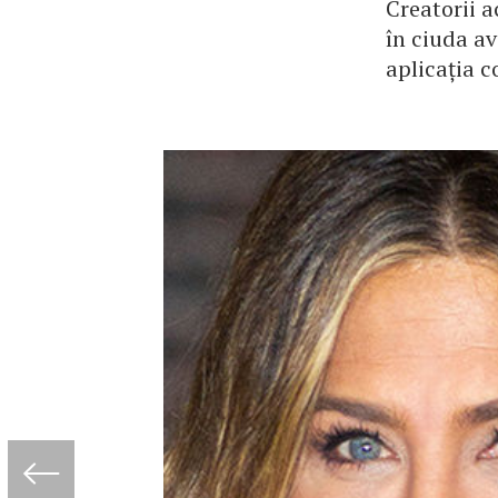
Creatorii a
în ciuda av
aplicația c