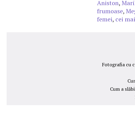
Aniston
,
Mari
frumoase
,
Me
femei
,
cei mai
Fotografia cu c
Cum
Cum a slăbi