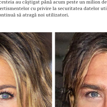
cesteia au câștigat până acum peste un milion de 
ertismentelor cu privire la securitatea datelor util
ontinuă să atragă noi utilizatori.