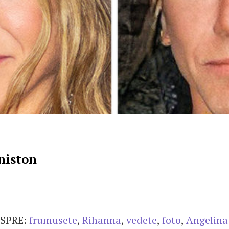
niston
SPRE:
frumusete
,
Rihanna
,
vedete
,
foto
,
Angelina 