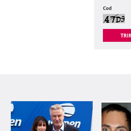
Cod
TRI