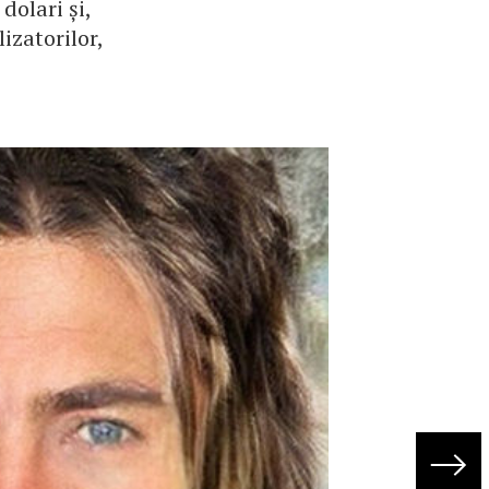
dolari și,
izatorilor,