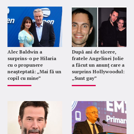
Alec Baldwin a
După ani de tăcere,
surprins-o pe Hilaria
fratele Angelinei Jolie
cu o propunere
a făcut un anunț care a
neașteptată: „Mai fă un
surprins Hollywoodul:
copil cu mine”
„Sunt gay”