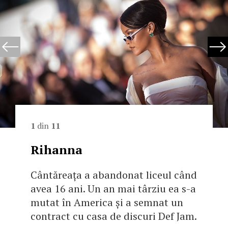
1
din
11
Rihanna
Cântăreața a abandonat liceul când
avea 16 ani. Un an mai târziu ea s-a
mutat în America și a semnat un
contract cu casa de discuri Def Jam.