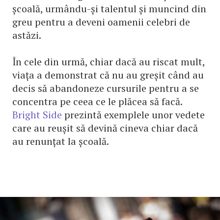
școală, urmându-și talentul și muncind din
greu pentru a deveni oamenii celebri de
astăzi.
În cele din urmă, chiar dacă au riscat mult,
viața a demonstrat că nu au greșit când au
decis să abandoneze cursurile pentru a se
concentra pe ceea ce le plăcea să facă.
Bright Side
prezintă exemplele unor vedete
care au reușit să devină cineva chiar dacă
au renunțat la școală.