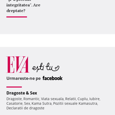
integritatea". Are
dreptate?
Urmareste-ne pe
Dragoste & Sex
Dragoste
Romantic
Viata sexuala
Relatii
Cuplu
Iubire
,
,
,
,
,
,
Casatorie
Sex
Kama Sutra
Pozitii sexuale Kamasutra
,
,
,
,
Declaratii de dragoste