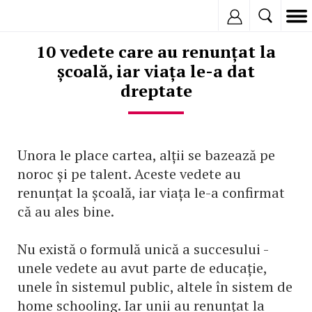
Inregistreaza
10 vedete care au renunțat la
școală, iar viața le-a dat
dreptate
Unora le place cartea, alții se bazează pe
noroc și pe talent. Aceste vedete au
renunțat la școală, iar viața le-a confirmat
că au ales bine.
Nu există o formulă unică a succesului -
unele vedete au avut parte de educație,
unele în sistemul public, altele în sistem de
home schooling. Iar unii au renunțat la