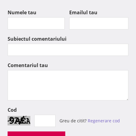
Numele tau
Emailul tau
Subiectul comentariului
Comentariul tau
Cod
Greu de citit?
Regenerare cod