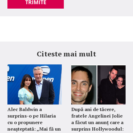
TRIMITE
Citeste mai mult
Alec Baldwin a
După ani de tăcere,
surprins-o pe Hilaria
fratele Angelinei Jolie
cu o propunere
a făcut un anunț care a
neașteptată: „Mai fă un
surprins Hollywoodul: