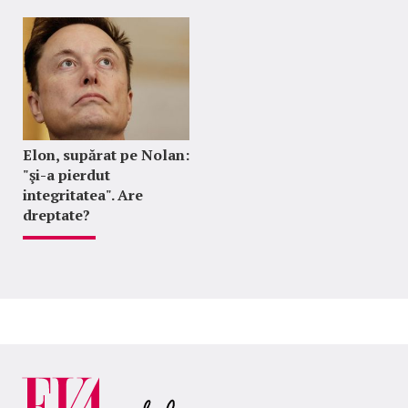
Elon, supărat pe Nolan:
"şi-a pierdut
integritatea". Are
dreptate?