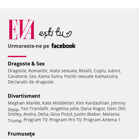
Urmareste-ne pe
Dragoste & Sex
Dragoste
Romantic
Viata sexuala
Relatii
Cuplu
Iubire
,
,
,
,
,
,
Casatorie
Sex
Kama Sutra
Pozitii sexuale Kamasutra
,
,
,
,
Declaratii de dragoste
Divertisment
Meghan Markle
Kate Middleton
Kim Kardashian
Johnny
,
,
,
Teo Trandafir
Angelina Jolie
Dana Rogoz
Dani Otil
Depp
,
,
,
,
,
Smiley
Andra
Delia
Gina Pistol
Justin Bieber
Melania
,
,
,
,
,
Program TV
Program Pro TV
Program Antena 1
Trump
,
,
,
Frumuseţe