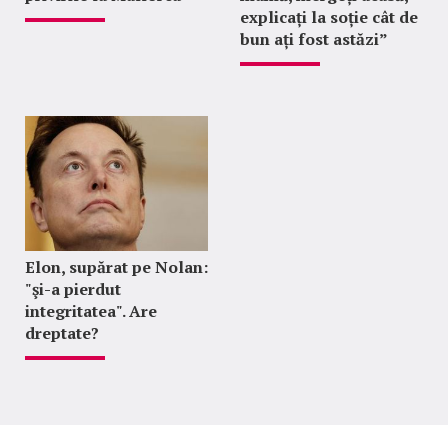
explicați la soție cât de
bun ați fost astăzi”
Elon, supărat pe Nolan:
"şi-a pierdut
integritatea". Are
dreptate?