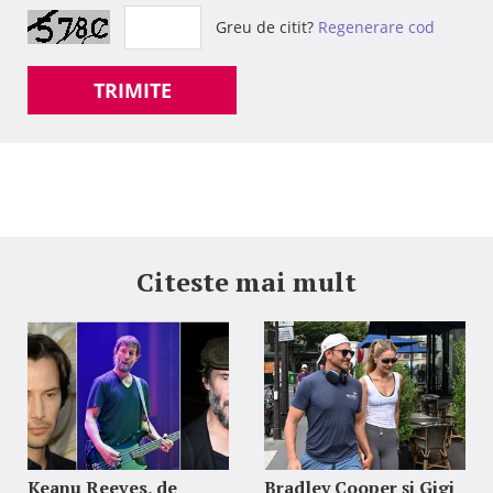
Greu de citit?
Regenerare cod
TRIMITE
Citeste mai mult
Keanu Reeves, de
Bradley Cooper și Gigi