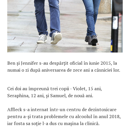
Ben și Jennifer s-au despărțit oficial în iunie 2015, la
numai o zi după aniversarea de zece ani a căsniciei lor.
Cei doi au împreună trei copii - Violet, 15 ani,
Seraphina, 12 ani, și Samuel, de nouă ani.
Affleck s-a internat într-un centru de dezintoxicare
pentru a-și trata problemele cu alcoolul în anul 2018,
iar fosta sa soție l-a dus cu mașina la clinică.