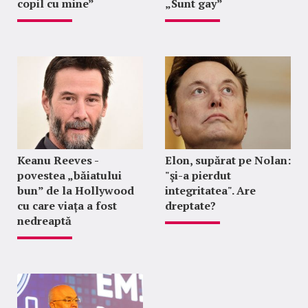
copil cu mine”
„Sunt gay”
Keanu Reeves -
Elon, supărat pe Nolan:
povestea „băiatului
"şi-a pierdut
bun” de la Hollywood
integritatea". Are
cu care viața a fost
dreptate?
nedreaptă