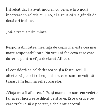
Întrebat dacă a avut îndoieli cu privire la o nouă
încercare în relația cu J-Lo, el a spus că s-a gândit de
două ori înainte.
„Mi-a trecut prin minte.
Responsabilitatea mea față de copiii mei este cea mai
mare responsabilitate. Nu vreu să fac ceva care este
dureros pentru ei”, a declarat Affleck.
El consideră că celebritatea sa și a fostei soții îi
afectează pe cei trei copii ai lor, care sunt nevoiți să
trăiască în lumina reflectoarelor.
„Viața mea îi afectează. Eu și mama lor suntem vedete.
Iar acest lucru este dificil pentru ei. Este o cruce pe
care trebuie să o poarte”, a declarat actorul.