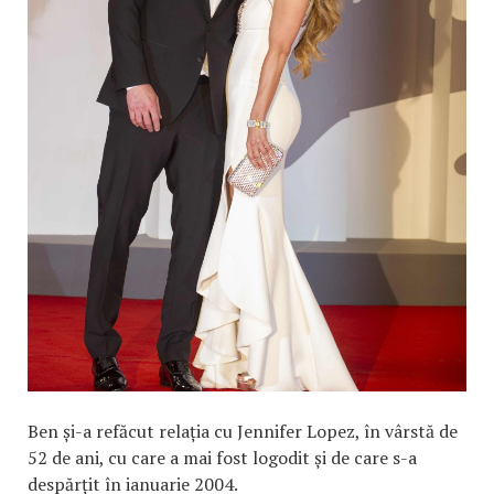
Ben și-a refăcut relația cu Jennifer Lopez, în vârstă de
52 de ani, cu care a mai fost logodit și de care s-a
despărțit în ianuarie 2004.