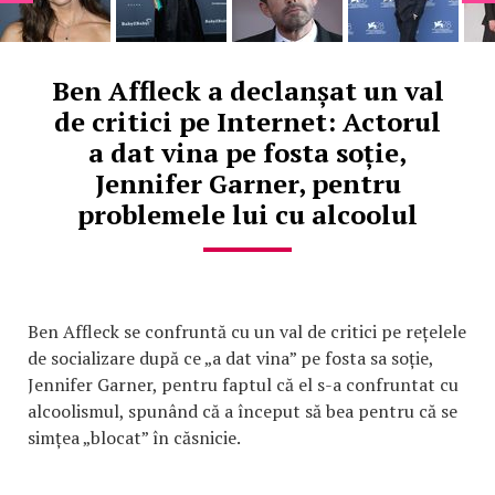
Ben Affleck a declanșat un val
de critici pe Internet: Actorul
a dat vina pe fosta soție,
Jennifer Garner, pentru
problemele lui cu alcoolul
Ben Affleck se confruntă cu un val de critici pe rețelele
de socializare după ce „a dat vina” pe fosta sa soție,
Jennifer Garner, pentru faptul că el s-a confruntat cu
alcoolismul, spunând că a început să bea pentru că se
simțea „blocat” în căsnicie.