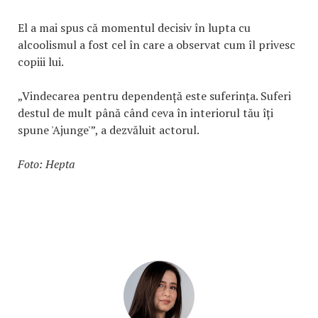
El a mai spus că momentul decisiv în lupta cu
alcoolismul a fost cel în care a observat cum îl privesc
copiii lui.
„Vindecarea pentru dependență este suferința. Suferi
destul de mult până când ceva în interiorul tău îți
spune 'Ajunge'”, a dezvăluit actorul.
Foto: Hepta