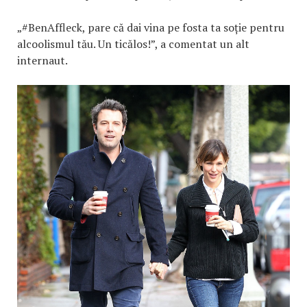
„#BenAffleck, pare că dai vina pe fosta ta soție pentru
alcoolismul tău. Un ticălos!”, a comentat un alt
internaut.