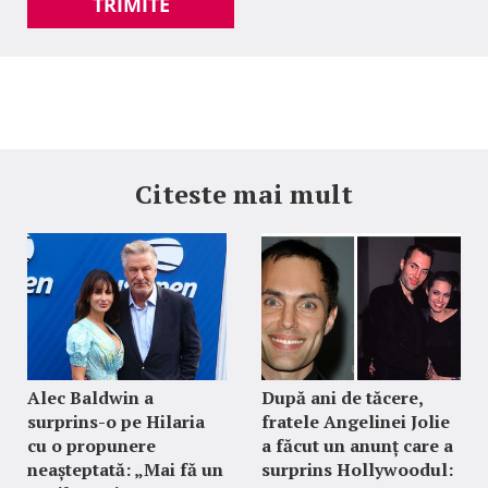
TRIMITE
Citeste mai mult
Alec Baldwin a
După ani de tăcere,
surprins-o pe Hilaria
fratele Angelinei Jolie
cu o propunere
a făcut un anunț care a
neașteptată: „Mai fă un
surprins Hollywoodul: