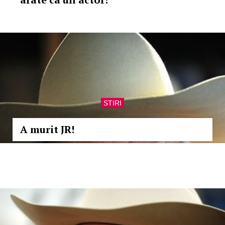
STIRI
A murit JR!