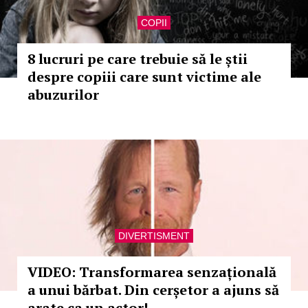
COPII
8 lucruri pe care trebuie să le știi
despre copiii care sunt victime ale
abuzurilor
DIVERTISMENT
VIDEO: Transformarea senzațională
a unui bărbat. Din cerșetor a ajuns să
arate ca un actor!