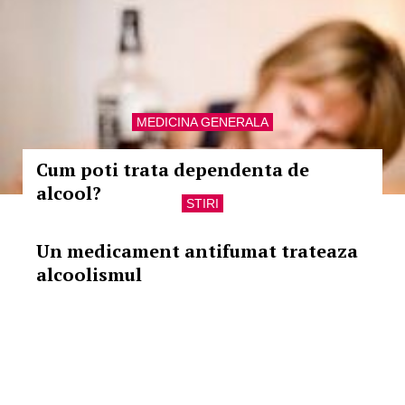
MEDICINA GENERALA
Cum poti trata dependenta de
alcool?
STIRI
Un medicament antifumat trateaza
alcoolismul