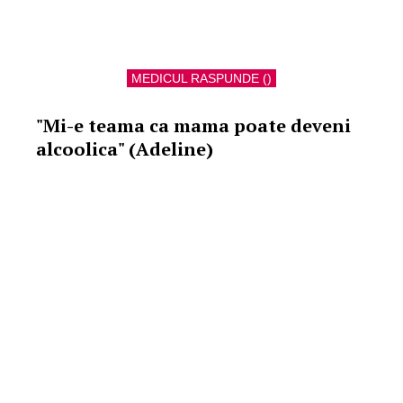
MEDICUL RASPUNDE ()
"Mi-e teama ca mama poate deveni
alcoolica" (Adeline)