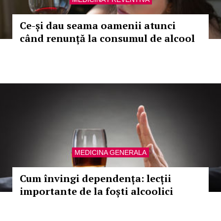
Ce-și dau seama oamenii atunci
când renunță la consumul de alcool
MEDICINA GENERALA
Cum învingi dependența: lecții
importante de la foști alcoolici