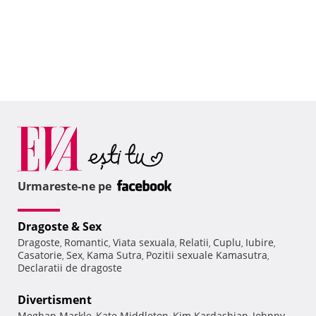
Urmareste-ne pe
Dragoste & Sex
Dragoste
Romantic
Viata sexuala
Relatii
Cuplu
Iubire
,
,
,
,
,
,
Casatorie
Sex
Kama Sutra
Pozitii sexuale Kamasutra
,
,
,
,
Declaratii de dragoste
Divertisment
Meghan Markle
Kate Middleton
Kim Kardashian
Johnny