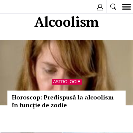
Inregistreaza
Alcoolism
ASTROLOGIE
Horoscop: Predispusă la alcoolism
în funcţie de zodie