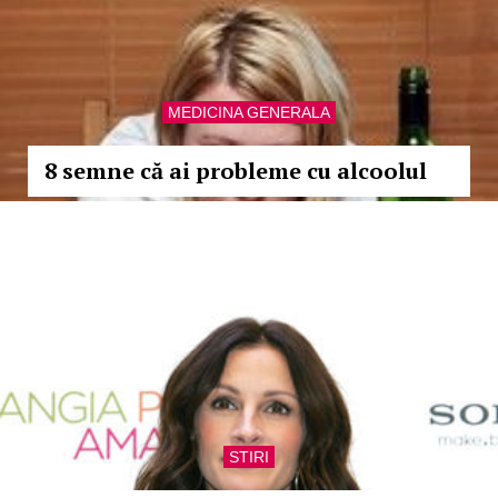
MEDICINA GENERALA
8 semne că ai probleme cu alcoolul
STIRI