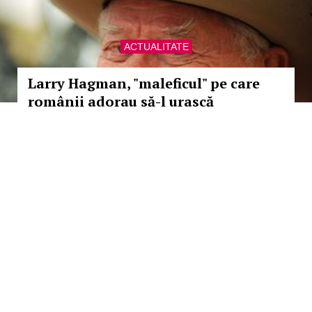
ACTUALITATE
Larry Hagman, "maleficul" pe care
românii adorau să-l urască