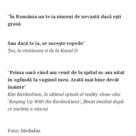
"În România nu te ia nimeni de nevastă dacă eşti
grasă.
Sau dacă te ia, se suceşte repede"
Teo, în emisiunea ei de la Kanal D
"Prima oară când am venit de la spital m-am uitat
în oglindă la vaginul meu. Arată mai bine decât
înainte"
Kim Kardashian, în ultimul episod al reality-show-ului
"Keeping Up With the Kardashians", filmat imediat după
ce starleta a născut
Foto: Mediafax