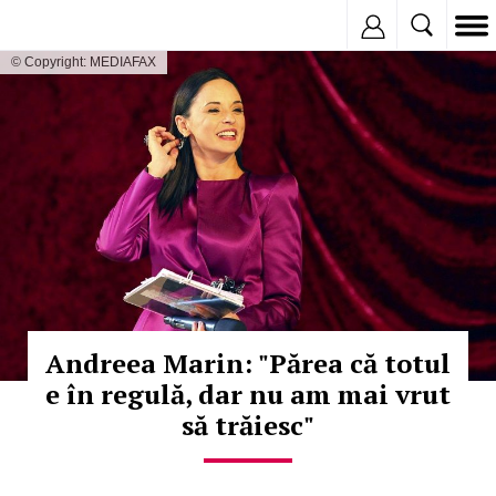
Inregistreaza
© Copyright: MEDIAFAX
Andreea Marin: "Părea că totul
e în regulă, dar nu am mai vrut
să trăiesc"