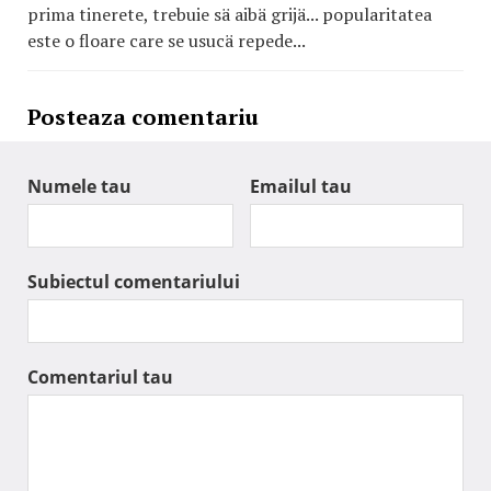
prima tinerete, trebuie sä aibä grijä... popularitatea
este o floare care se usucä repede...
Posteaza comentariu
Numele tau
Emailul tau
Subiectul comentariului
Comentariul tau