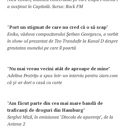
a susținut în Capitală. Sursa: Rock FM
"Port un stigmat de care nu cred că o să scap"
Eniko, văduva compozitorului Şerban Georgescu, a vorbit
în show-ul prezentat de Teo Trandafir la Kanal D despre
greutatea numelui pe care îl poartă
"Nu mai vreau vecini atât de aproape de mine"
Adelina Pestrițu a spus într-un interviu pentru ziare.com
că și-ar dori o casă cu curte
"Am făcut parte din cea mai mare bandă de
traficanți de droguri din Hamburg"
Serghei Mizil, în emisiunea "Dincolo de aparențe", de la
Antena 2