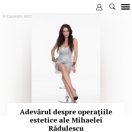
Inregistreaza
© Copyright: MEDIAFAX
Adevărul despre operaţiile
estetice ale Mihaelei
Rădulescu