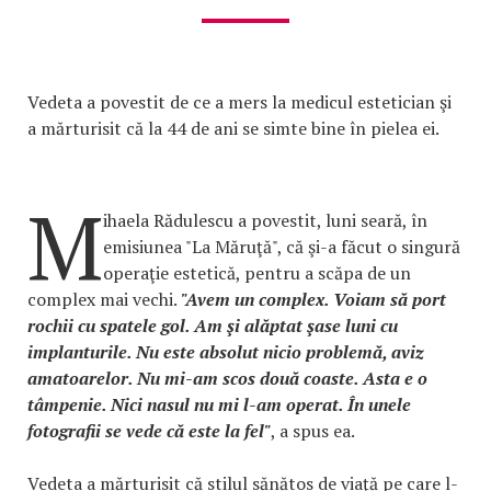
Vedeta a povestit de ce a mers la medicul estetician şi
a mărturisit că la 44 de ani se simte bine în pielea ei.
M
ihaela Rădulescu a povestit, luni seară, în
emisiunea "La Măruţă", că şi-a făcut o singură
operaţie estetică, pentru a scăpa de un
complex mai vechi.
"Avem un complex. Voiam să port
rochii cu spatele gol. Am şi alăptat şase luni cu
implanturile. Nu este absolut nicio problemă, aviz
amatoarelor. Nu mi-am scos două coaste. Asta e o
tâmpenie. Nici nasul nu mi l-am operat. În unele
fotografii se vede că este la fel"
, a spus ea.
Vedeta a mărturisit că stilul sănătos de viaţă pe care l-