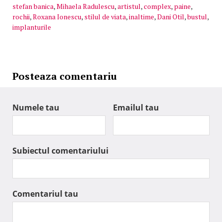
stefan banica
,
Mihaela Radulescu
,
artistul
,
complex
,
paine
,
rochii
,
Roxana Ionescu
,
stilul de viata
,
inaltime
,
Dani Otil
,
bustul
,
implanturile
Posteaza comentariu
Numele tau
Emailul tau
Subiectul comentariului
Comentariul tau