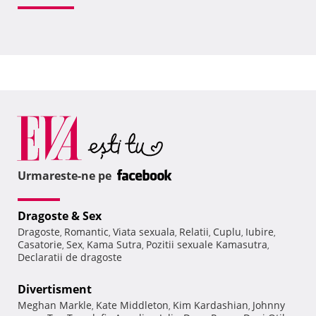
Urmareste-ne pe
Dragoste & Sex
Dragoste
Romantic
Viata sexuala
Relatii
Cuplu
Iubire
,
,
,
,
,
,
Casatorie
Sex
Kama Sutra
Pozitii sexuale Kamasutra
,
,
,
,
Declaratii de dragoste
Divertisment
Meghan Markle
Kate Middleton
Kim Kardashian
Johnny
,
,
,