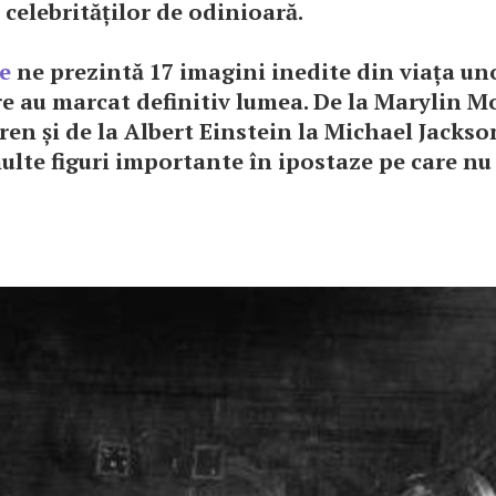
e celebrităților de odinioară.
e
ne prezintă 17 imagini inedite din viața u
re au marcat definitiv lumea. De la Marylin M
en și de la Albert Einstein la Michael Jackso
ulte figuri importante în ipostaze pe care nu 