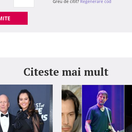
Greu de citit?
Regenerare cod
MITE
Citeste mai mult