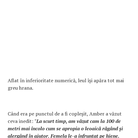
Aflat în inferioritate numerică, leul își apăra tot mai
greu hrana.
Când era pe punctul de a fi copleșit, Amber a văzut
ceva inedit:
"La scurt timp, am văzut cam la 100 de
metri mai încolo cum se apropia o leoaică răgând și
alergând în ajutor. Femela le-a înfruntat pe hiene.