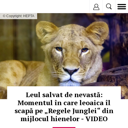
Inregistreaza
© Copyright: HEPTA
Leul salvat de nevastă:
Momentul în care leoaica îl
scapă pe „Regele Junglei“ din
mijlocul hienelor - VIDEO