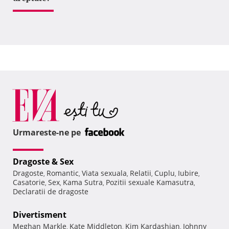
Urmareste-ne pe
Dragoste & Sex
Dragoste
Romantic
Viata sexuala
Relatii
Cuplu
Iubire
,
,
,
,
,
,
Casatorie
Sex
Kama Sutra
Pozitii sexuale Kamasutra
,
,
,
,
Declaratii de dragoste
Divertisment
Meghan Markle
Kate Middleton
Kim Kardashian
Johnny
,
,
,