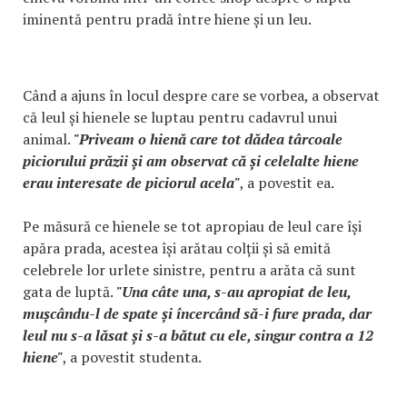
iminentă pentru pradă între hiene și un leu.
Când a ajuns în locul despre care se vorbea, a observat
că leul și hienele se luptau pentru cadavrul unui
animal.
"Priveam o hienă care tot dădea târcoale
piciorului prăzii și am observat că și celelalte hiene
erau interesate de piciorul acela"
, a povestit ea.
Pe măsură ce hienele se tot apropiau de leul care își
apăra prada, acestea își arătau colții și să emită
celebrele lor urlete sinistre, pentru a arăta că sunt
gata de luptă.
"Una câte una, s-au apropiat de leu,
mușcându-l de spate și încercând să-i fure prada, dar
leul nu s-a lăsat și s-a bătut cu ele, singur contra a 12
hiene"
, a povestit studenta.