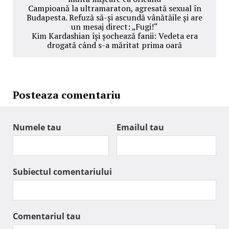
Campioană la ultramaraton, agresată sexual în
Budapesta. Refuză să-și ascundă vânătăile și are
un mesaj direct: „Fugi!“
Kim Kardashian își șochează fanii: Vedeta era
drogată când s-a măritat prima oară
Posteaza comentariu
Numele tau
Emailul tau
Subiectul comentariului
Comentariul tau