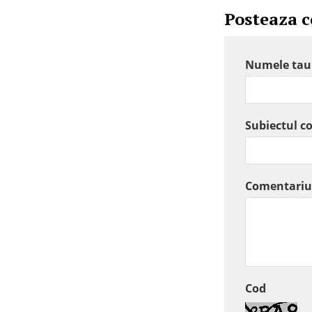
Posteaza 
Numele tau
Subiectul c
Comentariu
Cod