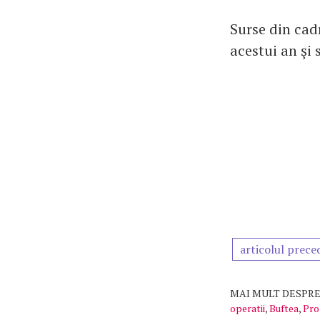
Surse din cadr
acestui an şi 
articolul prece
MAI MULT DESPRE
operatii
,
Buftea
,
Pro