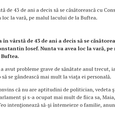
tă de 43 de ani a decis să se căsătorească cu Cons
loc la vară, pe malul lacului de la Buftea.
 în vârstă de 43 de ani a decis să se căsătorea
onstantin Iosef. Nunta va avea loc la vară, pe
 Buftea.
 a avut probleme grave de sănătate anul trecut, ia
 să se gândească mai mult la viaţa ei personală.
nvins că nu are aptitudini de politician, vedeta ş
arlament şi s-a ocupat mai mult de fiica sa, Maia,
Teo intenţionează să-şi întemeieze o familie, anun