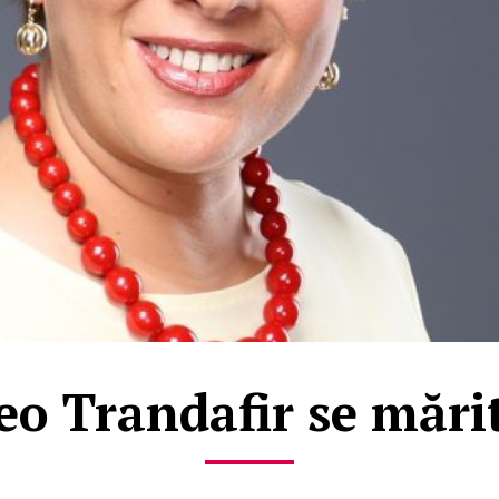
eo Trandafir se mări