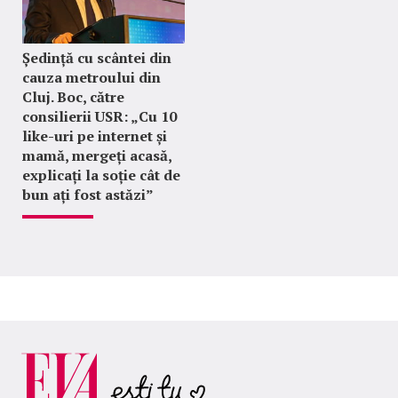
Ședință cu scântei din
cauza metroului din
Cluj. Boc, către
consilierii USR: „Cu 10
like-uri pe internet și
mamă, mergeți acasă,
explicați la soție cât de
bun ați fost astăzi”