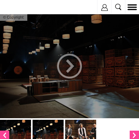
Inregistreaza
© Copyright: