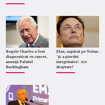
Regele Charles a fost
Elon, supărat pe Nolan:
diagnosticat cu cancer,
"şi-a pierdut
anunță Palatul
integritatea". Are
Buckingham
dreptate?