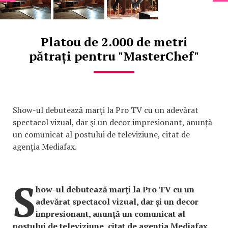
Platou de 2.000 de metri
pătrați pentru "MasterChef"
Show-ul debutează marţi la Pro TV cu un adevărat
spectacol vizual, dar şi un decor impresionant, anunță
un comunicat al postului de televiziune, citat de
agenția Mediafax.
S
how-ul debutează marţi la Pro TV cu un
adevărat spectacol vizual, dar şi un decor
impresionant, anunță un comunicat al
postului de televiziune, citat de agenția Mediafax.