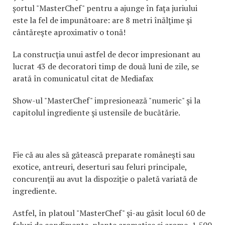
şortul "MasterChef" pentru a ajunge în faţa juriului
este la fel de impunătoare: are 8 metri înălţime şi
cântăreşte aproximativ o tonă!
La construcţia unui astfel de decor impresionant au
lucrat 43 de decoratori timp de două luni de zile, se
arată în comunicatul citat de Mediafax
Show-ul "MasterChef" impresionează "numeric" şi la
capitolul ingrediente şi ustensile de bucătărie.
Fie că au ales să gătească preparate româneşti sau
exotice, antreuri, deserturi sau feluri principale,
concurenţii au avut la dispoziţie o paletă variată de
ingrediente.
Astfel, în platoul "MasterChef" şi-au găsit locul 60 de