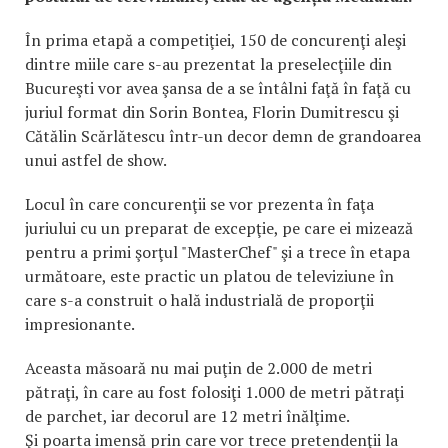
În prima etapă a competiţiei, 150 de concurenţi aleşi
dintre miile care s-au prezentat la preselecţiile din
Bucureşti vor avea şansa de a se întâlni faţă în faţă cu
juriul format din Sorin Bontea, Florin Dumitrescu şi
Cătălin Scărlătescu într-un decor demn de grandoarea
unui astfel de show.
Locul în care concurenţii se vor prezenta în faţa
juriului cu un preparat de excepţie, pe care ei mizează
pentru a primi şorţul "MasterChef" şi a trece în etapa
următoare, este practic un platou de televiziune în
care s-a construit o hală industrială de proporţii
impresionante.
Aceasta măsoară nu mai puţin de 2.000 de metri
pătraţi, în care au fost folosiţi 1.000 de metri pătraţi
de parchet, iar decorul are 12 metri înălţime.
Şi poarta imensă prin care vor trece pretendenţii la