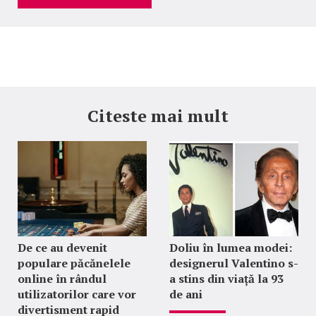
Citeste mai mult
De ce au devenit
Doliu în lumea modei:
populare păcănelele
designerul Valentino s-
online în rândul
a stins din viață la 93
utilizatorilor care vor
de ani
divertisment rapid