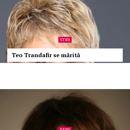
STIRI
Teo Trandafir se mărită
STIRI