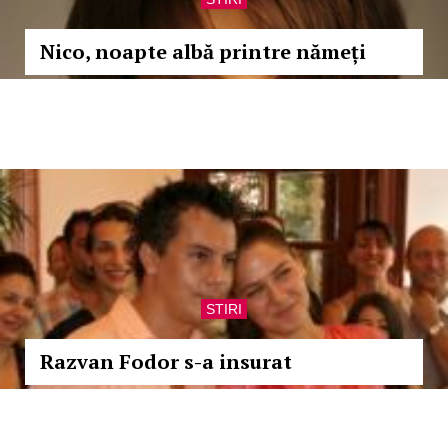
Nico, noapte albă printre nămeți
STIRI
Razvan Fodor s-a insurat