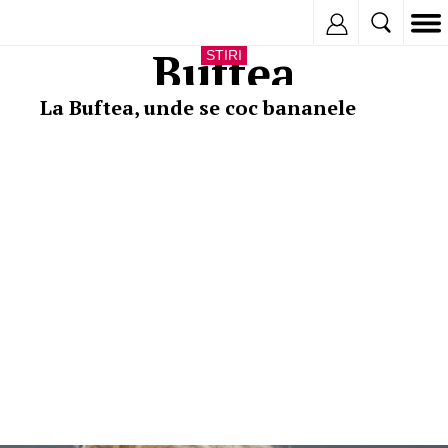
Inregistreaza
Buftea
STIRI
La Buftea, unde se coc bananele