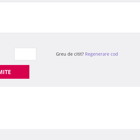
Greu de citit?
Regenerare cod
MITE