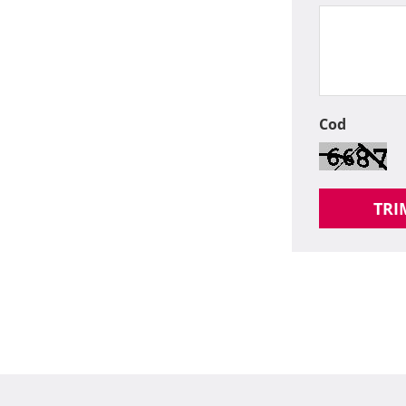
Cod
TRI