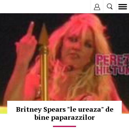
Inregistreaza
© Copyright:
Britney Spears "le ureaza" de
bine paparazzilor