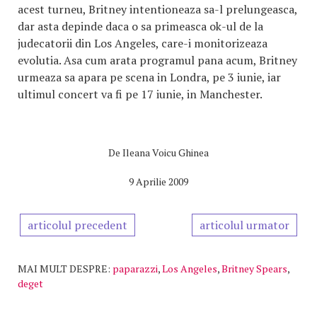
acest turneu, Britney intentioneaza sa-l prelungeasca,
dar asta depinde daca o sa primeasca ok-ul de la
judecatorii din Los Angeles, care-i monitorizeaza
evolutia. Asa cum arata programul pana acum, Britney
urmeaza sa apara pe scena in Londra, pe 3 iunie, iar
ultimul concert va fi pe 17 iunie, in Manchester.
De
Ileana Voicu Ghinea
9 Aprilie 2009
articolul precedent
articolul urmator
MAI MULT DESPRE:
paparazzi
,
Los Angeles
,
Britney Spears
,
deget