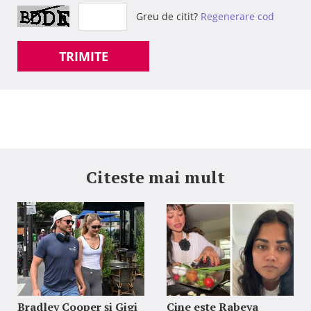
Greu de citit?
Regenerare cod
TRIMITE
Citeste mai mult
Bradley Cooper și Gigi
Cine este Rabeya