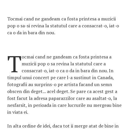
Tocmai cand ne gandeam ca fosta printesa a muzicii
pop o sa-si revina la statutul care a consacrat-o, iat-o
ca o da in bara din nou.
T
ocmai cand ne gandeam ca fosta printesa a
muzicii pop o sa revina la statutul care a
consacrat-o, iat-o ca o da in bara din nou. In
timpul unui concert pe care l-a sustinut in Canada,
fotografii au surprins-o pe artista facand un semn
obscen din deget... acel deget. Se pare ca acest gest a
fost facut la adresa paparazzilor care au asaltat-o, la
nesfarsit, in perioada in care lucrurile nu mergeau bine
in viata ei.
In alta ordine de idei, daca tot ii merge atat de bine in