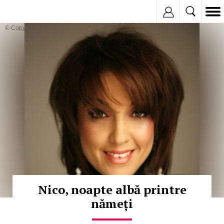
Inregistreaza
© Copyright:
Nico, noapte albă printre
nămeți