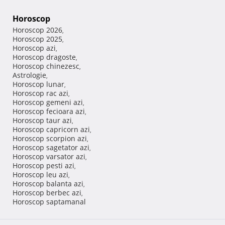
Horoscop
Horoscop 2026
,
Horoscop 2025
,
Horoscop azi
,
Horoscop dragoste
,
Horoscop chinezesc
,
Astrologie
,
Horoscop lunar
,
Horoscop rac azi
,
Horoscop gemeni azi
,
Horoscop fecioara azi
,
Horoscop taur azi
,
Horoscop capricorn azi
,
Horoscop scorpion azi
,
Horoscop sagetator azi
,
Horoscop varsator azi
,
Horoscop pesti azi
,
Horoscop leu azi
,
Horoscop balanta azi
,
Horoscop berbec azi
,
Horoscop saptamanal