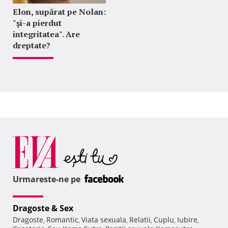
Elon, supărat pe Nolan:
"şi-a pierdut
integritatea". Are
dreptate?
Urmareste-ne pe
Dragoste & Sex
Dragoste
Romantic
Viata sexuala
Relatii
Cuplu
Iubire
,
,
,
,
,
,