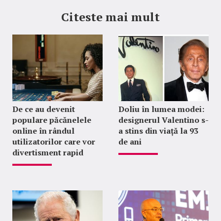
Citeste mai mult
De ce au devenit
Doliu în lumea modei:
populare păcănelele
designerul Valentino s-
online în rândul
a stins din viață la 93
utilizatorilor care vor
de ani
divertisment rapid