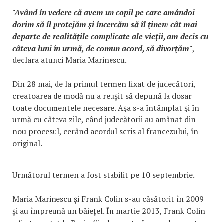
"Având în vedere că avem un copil pe care amândoi
dorim să îl protejăm şi încercăm să îl ţinem cât mai
departe de realităţile complicate ale vieţii, am decis cu
câteva luni în urmă, de comun acord, să divorţăm"
,
declara atunci Maria Marinescu.
Din 28 mai, de la primul termen fixat de judecători,
creatoarea de modă nu a reuşit să depună la dosar
toate documentele necesare. Aşa s-a întâmplat şi în
urmă cu câteva zile, când judecătorii au amânat din
nou procesul, cerând acordul scris al francezului, în
original.
Următorul termen a fost stabilit pe 10 septembrie.
Maria Marinescu şi Frank Colin s-au căsătorit în 2009
şi au împreună un băieţel. În martie 2013, Frank Colin