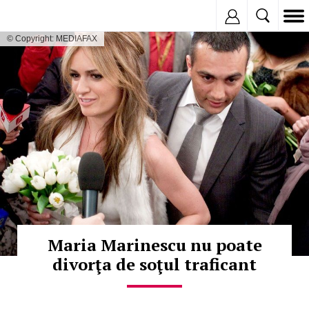
Inregistreaza
© Copyright: MEDIAFAX
Maria Marinescu nu poate
divorţa de soţul traficant