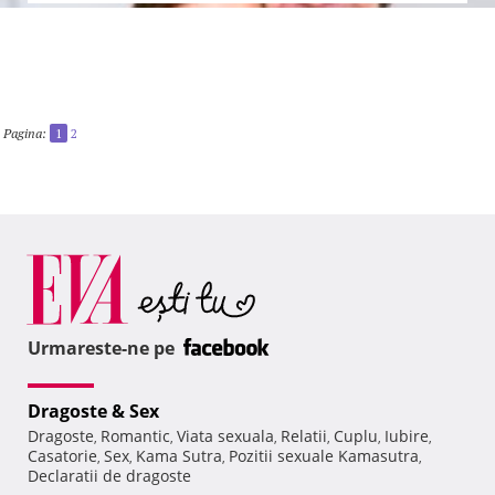
Pagina:
1
2
Urmareste-ne pe
Dragoste & Sex
Dragoste
Romantic
Viata sexuala
Relatii
Cuplu
Iubire
,
,
,
,
,
,
Casatorie
Sex
Kama Sutra
Pozitii sexuale Kamasutra
,
,
,
,
Declaratii de dragoste