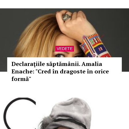
VEDETE
Declaraţiile săptămânii. Amalia
Enache: "Cred în dragoste în orice
formă"