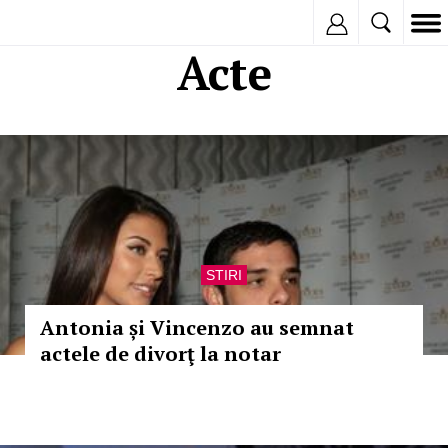
Inregistreaza
Acte
STIRI
Antonia și Vincenzo au semnat
actele de divorţ la notar