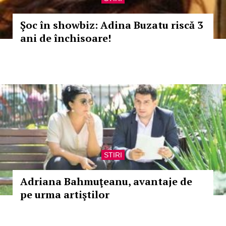
Şoc în showbiz: Adina Buzatu riscă 3
ani de închisoare!
STIRI
Adriana Bahmuţeanu, avantaje de
pe urma artiştilor