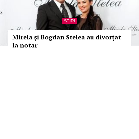
STIRI
Mirela şi Bogdan Stelea au divorțat
la notar