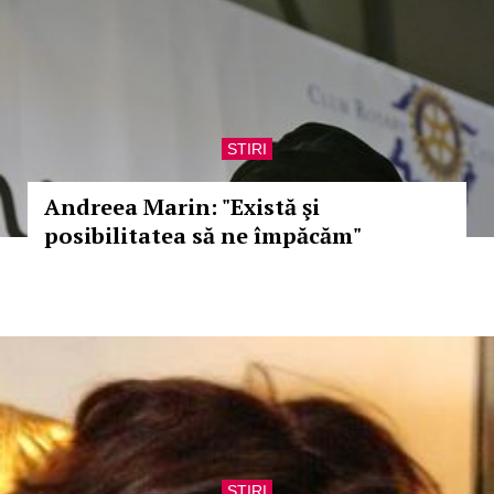
STIRI
Andreea Marin: "Există şi
posibilitatea să ne împăcăm"
STIRI