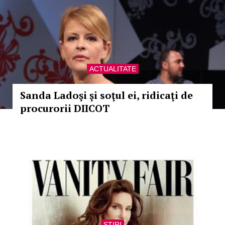
ACTUALITATE
Sanda Ladoşi şi soţul ei, ridicaţi de
procurorii DIICOT
STIRI