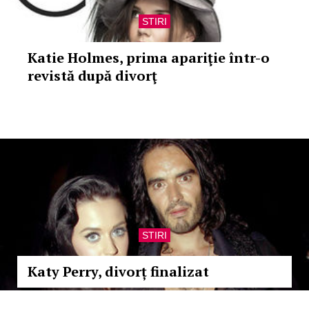
STIRI
Katie Holmes, prima apariţie într-o
revistă după divorţ
STIRI
Katy Perry, divorț finalizat