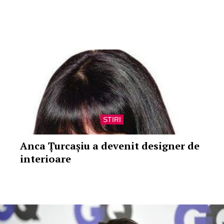
STIRI
Anca Țurcașiu a devenit designer de
interioare