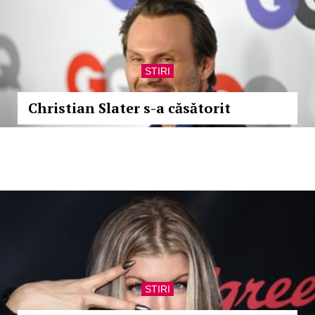
STIRI
Christian Slater s-a căsătorit
STIRI