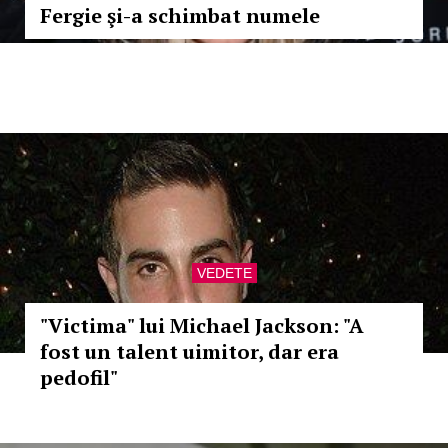
Fergie şi-a schimbat numele
VEDETE
"Victima" lui Michael Jackson: "A
fost un talent uimitor, dar era
pedofil"