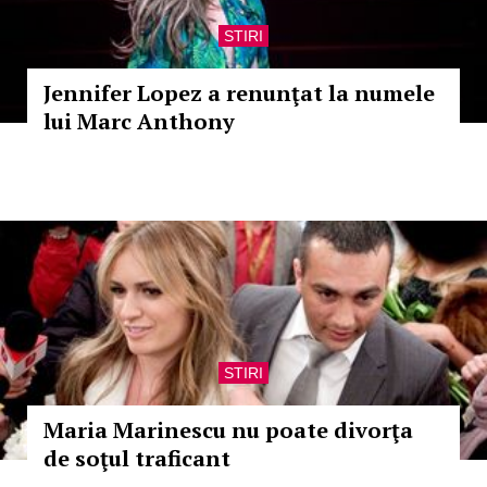
STIRI
Jennifer Lopez a renunţat la numele
lui Marc Anthony
STIRI
Maria Marinescu nu poate divorţa
de soţul traficant