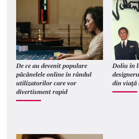
De ce au devenit populare
Doliu în 
păcănelele online în rândul
designeru
utilizatorilor care vor
din viață 
divertisment rapid