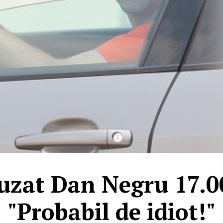
fuzat Dan Negru 17.0
"Probabil de idiot!"