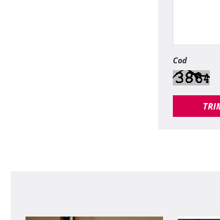
Cod
TRI