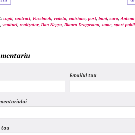
:
copii
,
contract
,
Facebook
,
vedeta
,
emisiune
,
post
,
bani
,
euro
,
Antena
,
venituri
,
realizator
,
Dan Negru
,
Bianca Dragusanu
,
sume
,
sport publi
omentariu
Emailul tau
omentariului
 tau