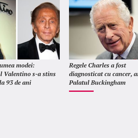
lumea modei:
Regele Charles a fost
l Valentino s-a stins
diagnosticat cu cancer, 
la 93 de ani
Palatul Buckingham