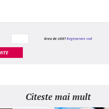
Greu de citit?
Regenerare cod
MITE
Citeste mai mult