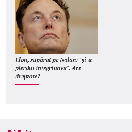
Elon, supărat pe Nolan: "şi-a
pierdut integritatea". Are
dreptate?