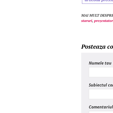
MAI MULT DESPRE
staruri
,
prezentator
Posteaza c
Numele tau
Subiectul c
Comentariul