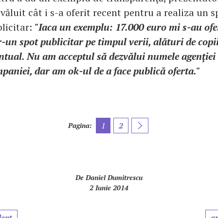
văluit cât i s-a oferit recent pentru a realiza un s
licitar:
"Iaca un exemplu: 17.000 euro mi s-au ofe
r-un spot publicitar pe timpul verii, alături de copii
ntual. Nu am acceptul să dezvălui numele agenţiei 
paniei, dar am ok-ul de a face publică oferta."
1
2
Pagina:
De
Daniel Dumitrescu
2 Iunie 2014
dent
ar