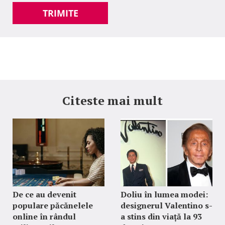
TRIMITE
Citeste mai mult
De ce au devenit
Doliu în lumea modei:
populare păcănelele
designerul Valentino s-
online în rândul
a stins din viață la 93