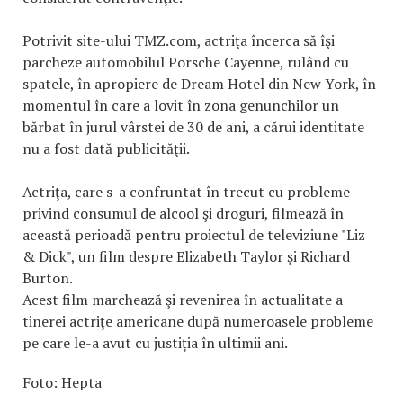
Potrivit site-ului TMZ.com, actriţa încerca să îşi
parcheze automobilul Porsche Cayenne, rulând cu
spatele, în apropiere de Dream Hotel din New York, în
momentul în care a lovit în zona genunchilor un
bărbat în jurul vârstei de 30 de ani, a cărui identitate
nu a fost dată publicităţii.
Actriţa, care s-a confruntat în trecut cu probleme
privind consumul de alcool şi droguri, filmează în
această perioadă pentru proiectul de televiziune "Liz
& Dick", un film despre Elizabeth Taylor şi Richard
Burton.
Acest film marchează şi revenirea în actualitate a
tinerei actriţe americane după numeroasele probleme
pe care le-a avut cu justiţia în ultimii ani.
Foto: Hepta