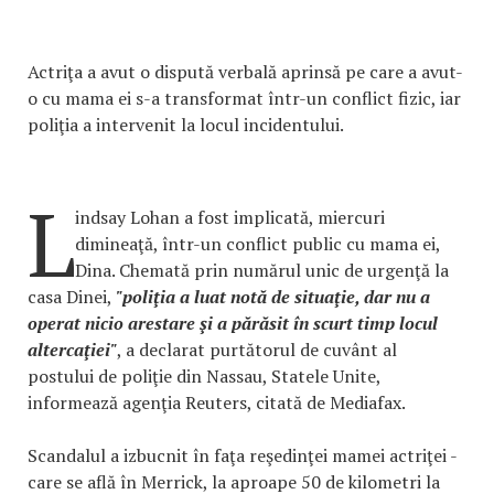
Actriţa a avut o dispută verbală aprinsă pe care a avut-
o cu mama ei s-a transformat într-un conflict fizic, iar
poliţia a intervenit la locul incidentului.
L
indsay Lohan a fost implicată, miercuri
dimineaţă, într-un conflict public cu mama ei,
Dina. Chemată prin numărul unic de urgenţă la
casa Dinei,
"poliţia a luat notă de situaţie, dar nu a
operat nicio arestare şi a părăsit în scurt timp locul
altercaţiei"
, a declarat purtătorul de cuvânt al
postului de poliţie din Nassau, Statele Unite,
informează agenţia Reuters, citată de Mediafax.
Scandalul a izbucnit în faţa reşedinţei mamei actriţei -
care se află în Merrick, la aproape 50 de kilometri la