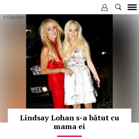
Inregistreaza
© Copyright: HEPTA
Lindsay Lohan s-a bătut cu
mama ei