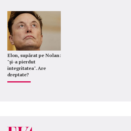
Elon, supărat pe Nolan:
"şi-a pierdut
integritatea". Are
dreptate?